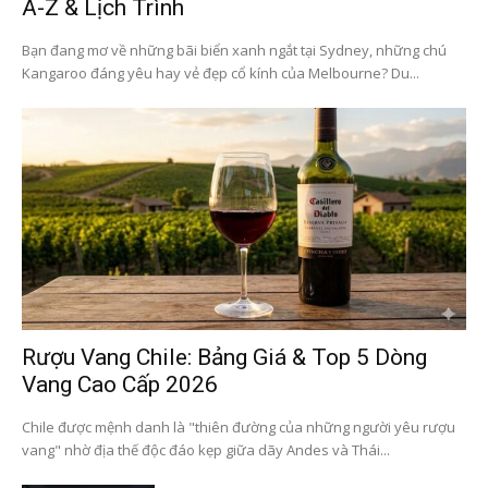
A-Z & Lịch Trình
Bạn đang mơ về những bãi biển xanh ngắt tại Sydney, những chú
Kangaroo đáng yêu hay vẻ đẹp cổ kính của Melbourne? Du...
Rượu Vang Chile: Bảng Giá & Top 5 Dòng
Vang Cao Cấp 2026
Chile được mệnh danh là "thiên đường của những người yêu rượu
vang" nhờ địa thế độc đáo kẹp giữa dãy Andes và Thái...