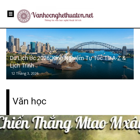
Du Lịch Úc 2026: Kinh Nghiệm Tự Túc Từ A-Z &
Lịch Trình
12 Tháng 3, 2026
Văn học