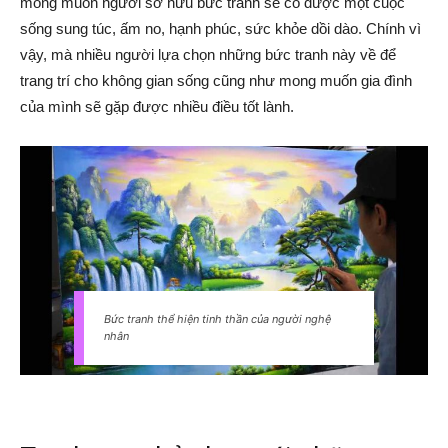
mong muốn người sở hữu bức tranh sẽ có được một cuộc
sống sung túc, ấm no, hạnh phúc, sức khỏe dồi dào. Chính vì
vậy, mà nhiều người lựa chọn những bức tranh này về để
trang trí cho không gian sống cũng như mong muốn gia đình
của mình sẽ gặp được nhiều điều tốt lành.
Bức tranh thể hiện tinh thần của người nghệ
nhân