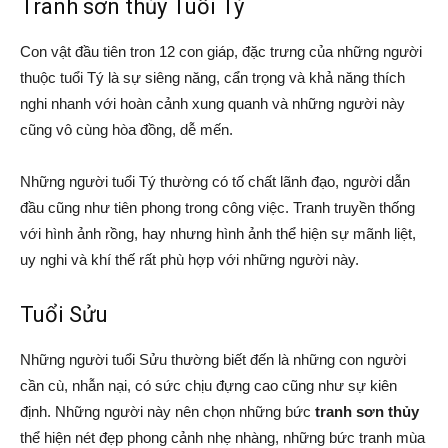
Tranh sơn thủy Tuổi Tý
Con vật đầu tiên tron 12 con giáp, đặc trưng của những người
thuộc tuổi Tý là sự siêng năng, cẩn trọng và khả năng thích
nghi nhanh với hoàn cảnh xung quanh và những người này
cũng vô cùng hòa đồng, dễ mến.
Những người tuổi Tý thường có tố chất lãnh đạo, người dẫn
đầu cũng như tiên phong trong công việc. Tranh truyền thống
với hình ảnh rồng, hay nhưng hình ảnh thể hiện sự mãnh liệt,
uy nghi và khí thế rất phù hợp với những người này.
Tuổi Sửu
Những người tuổi Sửu thường biết đến là những con người
cần cù, nhẫn nại, có sức chịu đựng cao cũng như sự kiên
định. Những người này nên chọn những bức
tranh sơn thủy
thể hiện nét đẹp phong cảnh nhẹ nhàng, những bức tranh mùa