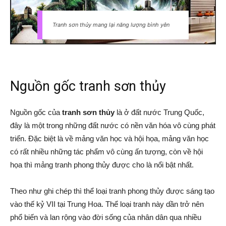
Tranh sơn thủy mang lại năng lượng bình yên
Nguồn gốc tranh sơn thủy
Nguồn gốc của
tranh sơn thủy
là ở đất nước Trung Quốc,
đây là một trong những đất nước có nền văn hóa vô cùng phát
triển. Đặc biệt là về mảng văn học và hội họa, mảng văn học
có rất nhiều những tác phẩm vô cùng ấn tượng, còn về hội
họa thì mảng tranh phong thủy được cho là nổi bật nhất.
Theo như ghi chép thì thể loại tranh phong thủy được sáng tạo
vào thế kỷ VII tại Trung Hoa. Thể loại tranh này dần trở nên
phổ biến và lan rộng vào đời sống của nhân dân qua nhiều