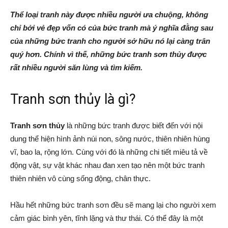
Thể loại tranh này được nhiều người ưa chuộng, không
chỉ bởi vẻ đẹp vốn có của bức tranh mà ý nghĩa đằng sau
của những bức tranh cho người sở hữu nó lại càng trân
quý hơn. Chính vì thế, những bức tranh sơn thủy được
rất nhiều người săn lùng và tìm kiếm.
Tranh sơn thủy là gì?
Tranh sơn thủy
là những bức tranh được biết đến với nội
dung thể hiện hình ảnh núi non, sông nước, thiên nhiên hùng
vĩ, bao la, rộng lớn. Cùng với đó là những chi tiết miêu tả về
động vật, sự vật khác nhau đan xen tạo nên một bức tranh
thiên nhiên vô cùng sống động, chân thực.
Hầu hết những bức tranh sơn đều sẽ mang lại cho người xem
cảm giác bình yên, tĩnh lặng và thư thái. Có thể đây là một