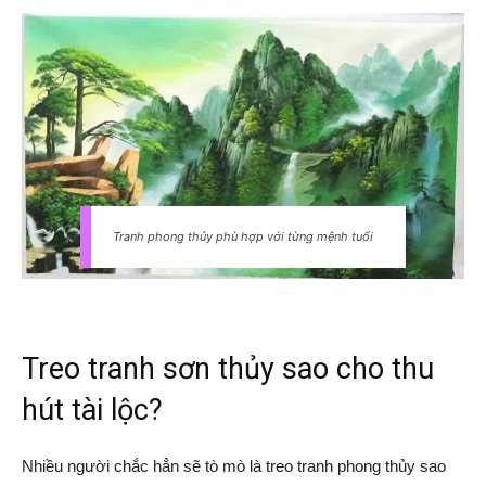
Tranh phong thủy phù hợp với từng mệnh tuổi
Treo tranh sơn thủy sao cho thu
hút tài lộc?
Nhiều người chắc hẳn sẽ tò mò là treo tranh phong thủy sao