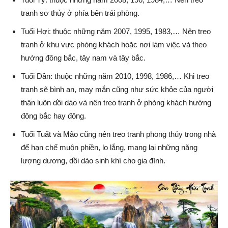
tranh sơ thủy ở phía bên trái phòng.
Tuổi Hợi: thuộc những năm 2007, 1995, 1983,… Nên treo
tranh ở khu vực phòng khách hoặc nơi làm việc và theo
hướng đông bắc, tây nam và tây bắc.
Tuổi Dần: thuộc những năm 2010, 1998, 1986,… Khi treo
tranh sẽ bình an, may mắn cũng như sức khỏe của người
thân luôn dồi dào và nên treo tranh ở phòng khách hướng
đông bắc hay đông.
Tuổi Tuất và Mão cũng nên treo tranh phong thủy trong nhà
để hạn chế muộn phiền, lo lắng, mang lại những năng
lượng dương, dồi dào sinh khí cho gia đình.