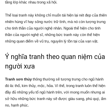
tầng lớp khác nhau trong xã hội.
Thể loại tranh này không chỉ muốn tái hiện lại nét đẹp của thiên
nhiên hùng vĩ hay sông nước trữ tình, mà nó còn tượng trưng
cho tinh thần của người nghệ nhân. Ngoài thể hiện cho tinh
thần của người nghệ sĩ, những bức tranh này còn thể hiện
những quan điểm về vũ trụ, nguyên lý tồn tại của vạn vật.
Ý nghĩa tranh theo quan niệm của
người xưa
Tranh sơn thủy
thông thường sẽ tượng trưng cho ngũ hành
đó là: thổ, kim thủy, mộc, hỏa. Vì thế, trong tranh luôn thể hiện
đầy đủ những yếu tố ngũ hành trên, với mong muốn nhưng ai
sở hữu những bức tranh này sẽ được giàu sang, phú quý, ấm
no, hạnh phúc.