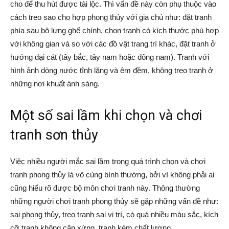
cho để thu hút được tài lộc. Thì vấn đề này còn phụ thuộc vào
cách treo sao cho hợp phong thủy với gia chủ như: đặt tranh
phía sau bộ lưng ghế chính, chọn tranh có kích thước phù hợp
với không gian và so với các đồ vật trang trí khác, đặt tranh ở
hướng đại cát (tây bắc, tây nam hoặc đông nam). Tranh với
hình ảnh dòng nước tĩnh lặng và êm đềm, không treo tranh ở
những nơi khuất ánh sáng.
Một số sai lầm khi chọn và chơi
tranh sơn thủy
Việc nhiều người mắc sai lầm trong quá trình chọn và chơi
tranh phong thủy là vô cùng bình thường, bởi vì không phải ai
cũng hiểu rõ được bộ môn chơi tranh này. Thông thường
những người chơi tranh phong thủy sẽ gặp những vấn đề như:
sai phong thủy, treo tranh sai vị trí, có quá nhiều màu sắc, kích
cỡ tranh không cân xứng, tranh kém chất lượng.