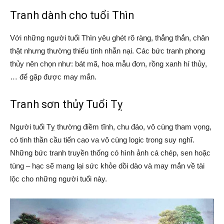
Tranh dành cho tuổi Thìn
Với những người tuổi Thìn yêu ghét rõ ràng, thẳng thắn, chân
thật nhưng thường thiếu tính nhẫn nại. Các bức tranh phong
thủy nên chọn như: bát mã, hoa mẫu đơn, rồng xanh hí thủy,
… để gặp được may mắn.
Tranh sơn thủy Tuổi Tỵ
Người tuổi Tỵ thường điềm tĩnh, chu đáo, vô cùng tham vọng,
có tinh thần cầu tiến cao va vô cùng logic trong suy nghĩ.
Những bức tranh truyền thống có hình ảnh cá chép, sen hoặc
tùng – hạc sẽ mang lại sức khỏe dồi dào và may mắn về tài
lộc cho những người tuổi này.