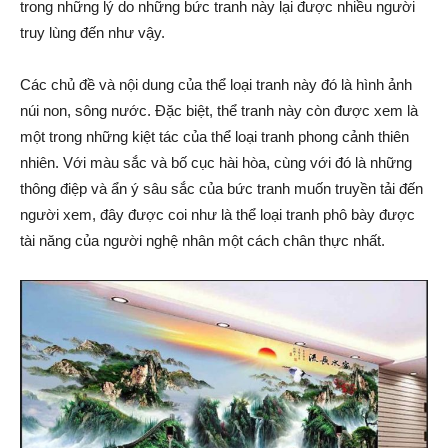
trong những lý do những bức tranh này lại được nhiều người
truy lùng đến như vậy.
Các chủ đề và nội dung của thể loại tranh này đó là hình ảnh
núi non, sông nước. Đặc biệt, thể tranh này còn được xem là
một trong những kiệt tác của thể loại tranh phong cảnh thiên
nhiên. Với màu sắc và bố cục hài hòa, cùng với đó là những
thông điệp và ẩn ý sâu sắc của bức tranh muốn truyền tải đến
người xem, đây được coi như là thể loại tranh phô bày được
tài năng của người nghệ nhân một cách chân thực nhất.