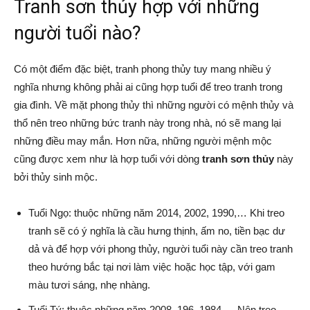
Tranh sơn thủy hợp với những
người tuổi nào?
Có một điểm đặc biệt, tranh phong thủy tuy mang nhiều ý
nghĩa nhưng không phải ai cũng hợp tuổi để treo tranh trong
gia đình. Về mặt phong thủy thì những người có mệnh thủy và
thổ nên treo những bức tranh này trong nhà, nó sẽ mang lại
những điều may mắn. Hơn nữa, những người mệnh mộc
cũng được xem như là hợp tuổi với dòng
tranh sơn thủy
này
bởi thủy sinh mộc.
Tuổi Ngọ: thuộc những năm 2014, 2002, 1990,… Khi treo
tranh sẽ có ý nghĩa là cầu hưng thịnh, ấm no, tiền bạc dư
dả và để hợp với phong thủy, người tuổi này cần treo tranh
theo hướng bắc tại nơi làm việc hoặc học tập, với gam
màu tươi sáng, nhẹ nhàng.
Tuổi Tý: thuộc những năm 2008, 196, 1984,… Nên treo