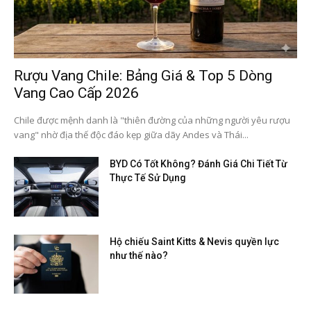
Rượu Vang Chile: Bảng Giá & Top 5 Dòng
Vang Cao Cấp 2026
Chile được mệnh danh là "thiên đường của những người yêu rượu
vang" nhờ địa thế độc đáo kẹp giữa dãy Andes và Thái...
BYD Có Tốt Không? Đánh Giá Chi Tiết Từ
Thực Tế Sử Dụng
Hộ chiếu Saint Kitts & Nevis quyền lực
như thế nào?