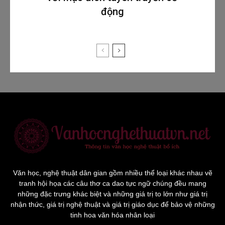
động
Văn học, nghệ thuật dân gian gồm nhiều thể loại khác nhau vẽ
tranh hội họa các câu thơ ca dao tực ngữ chúng đều mang
những đặc trưng khác biệt và những giá trị to lớn như giá trị
nhận thức, giá trị nghệ thuật và giá trị giáo dục để bảo vệ những
tinh hoa văn hóa nhân loại