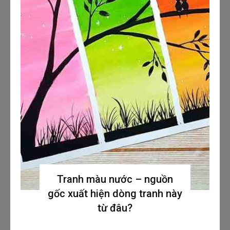
Tranh màu nước – nguồn
gốc xuất hiện dòng tranh này
từ đâu?