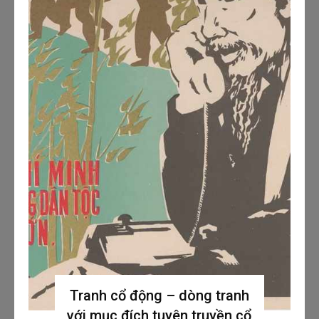
Tranh cổ động – dòng tranh
với mục đích tuyên truyền cổ