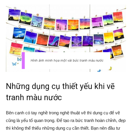
Hình ảnh minh họa một vài bức tranh màu nước
Những dụng cụ thiết yếu khi vẽ
tranh màu nước
Bên cạnh có tay nghề trong nghệ thuật vẽ thì dụng cụ để vẽ
cũng là yếu tố quan trọng. Để tạo ra bức tranh hoàn chỉnh, đẹp
thì không thể thiếu những dụng cụ cần thiết. Bạn nên đầu tư