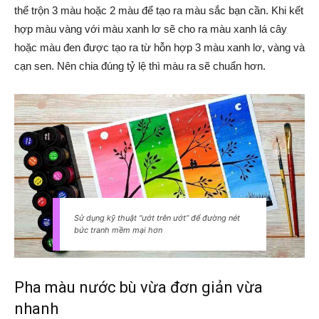
thể trộn 3 màu hoặc 2 màu để tạo ra màu sắc bạn cần. Khi kết
hợp màu vàng với màu xanh lơ sẽ cho ra màu xanh lá cây
hoặc màu đen được tạo ra từ hỗn hợp 3 màu xanh lơ, vàng và
cạn sen. Nên chia đúng tỷ lệ thì màu ra sẽ chuẩn hơn.
Sử dụng kỹ thuật “ướt trên ướt” để đường nét
bức tranh mềm mại hơn
Pha màu nước bù vừa đơn giản vừa
nhanh