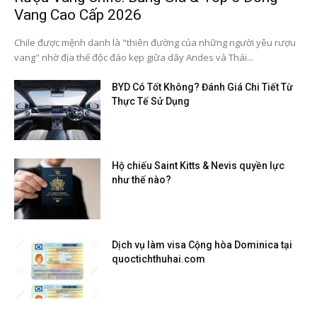
Vang Cao Cấp 2026
Chile được mệnh danh là "thiên đường của những người yêu rượu
vang" nhờ địa thế độc đáo kẹp giữa dãy Andes và Thái...
BYD Có Tốt Không? Đánh Giá Chi Tiết Từ
Thực Tế Sử Dụng
Hộ chiếu Saint Kitts & Nevis quyền lực
như thế nào?
Dịch vụ làm visa Cộng hòa Dominica tại
quoctichthuhai.com