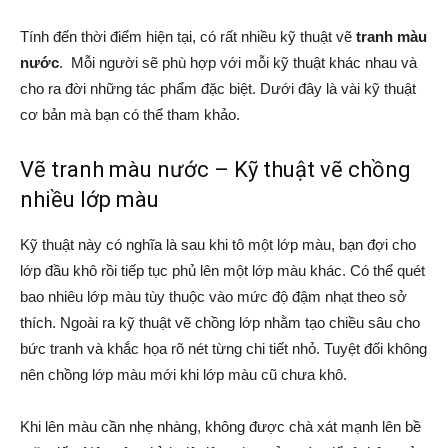
Tính đến thời điểm hiện tại, có rất nhiều kỹ thuật vẽ
tranh màu
nước
. Mỗi người sẽ phù hợp với mỗi kỹ thuật khác nhau và
cho ra đời những tác phẩm đặc biệt. Dưới đây là vài kỹ thuật
cơ bản mà bạn có thể tham khảo.
Vẽ tranh màu nước – Kỹ thuật vẽ chồng
nhiều lớp màu
Kỹ thuật này có nghĩa là sau khi tô một lớp màu, bạn đợi cho
lớp đầu khô rồi tiếp tục phủ lên một lớp màu khác. Có thể quét
bao nhiêu lớp màu tùy thuộc vào mức độ đậm nhạt theo sở
thích. Ngoài ra kỹ thuật vẽ chồng lớp nhằm tạo chiều sâu cho
bức tranh và khắc họa rõ nét từng chi tiết nhỏ. Tuyệt đối không
nên chồng lớp màu mới khi lớp màu cũ chưa khô.
Khi lên màu cần nhẹ nhàng, không được chà xát mạnh lên bề