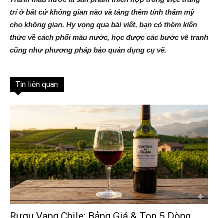
trí ở bất cứ không gian nào và tăng thêm tính thẩm mỹ
cho không gian. Hy vọng qua bài viết, bạn có thêm kiến
thức về cách phối màu nước, học được các bước vẽ tranh
cũng như phương pháp bảo quản dụng cụ vẽ.
Tin liên quan
Rượu Vang Chile: Bảng Giá & Top 5 Dòng