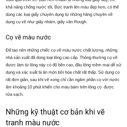
khả năng chống nước tốt. Bức tranh lên màu đẹp hơn, có thể
dùng các loại giấy chuyên dụng từ những hãng chuyên về
dụng cụ vẽ như giấy nhám, giấy vân Rough.
Cọ vẽ màu nước
Để tạo nên những chiếc cọ vẽ màu nước chất lượng, những
nhà sản xuất đã dùng loại lông cao cấp. Thông thường cọ vẽ
được làm từ lông này có độ bền cao, đầu lông mềm mại dễ sử
dụng và xác suất bị ăn mòn bởi hóa chất rất thấp. Sử dụng cọ
rất đơn giản, sau khi vẽ xong chỉ cần ngâm phần cọ với nước
ấm khoảng 10 phút khiến cho màu bám trên lông cọ được
rửa sạch.
Những kỹ thuật cơ bản khi vẽ
tranh màu nước