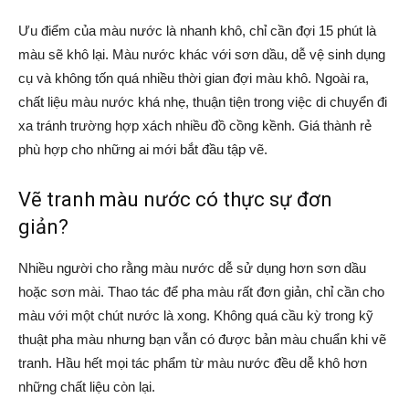
Ưu điểm của màu nước là nhanh khô, chỉ cần đợi 15 phút là
màu sẽ khô lại. Màu nước khác với sơn dầu, dễ vệ sinh dụng
cụ và không tốn quá nhiều thời gian đợi màu khô. Ngoài ra,
chất liệu màu nước khá nhẹ, thuận tiện trong việc di chuyển đi
xa tránh trường hợp xách nhiều đồ cồng kềnh. Giá thành rẻ
phù hợp cho những ai mới bắt đầu tập vẽ.
Vẽ tranh màu nước có thực sự đơn
giản?
Nhiều người cho rằng màu nước dễ sử dụng hơn sơn dầu
hoặc sơn mài. Thao tác để pha màu rất đơn giản, chỉ cần cho
màu với một chút nước là xong. Không quá cầu kỳ trong kỹ
thuật pha màu nhưng bạn vẫn có được bản màu chuẩn khi vẽ
tranh. Hầu hết mọi tác phẩm từ màu nước đều dễ khô hơn
những chất liệu còn lại.