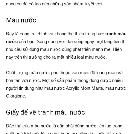
dụng cụ để có tạo nên những sản phẩm tuyệt vời.
Màu nước
Đây là công cụ chính và không thể thiếu trong bức
tranh màu
nước
của bạn. Song song với đời sống ngày một tăng tiến thì
nhu cầu sử dụng màu nước cũng phát triển mạnh mẽ. Hiện
nay trên thị trường cho ra mắt nhiều loại màu nước.
Chất lượng màu nước phụ thuộc vào mức độ loang màu và
hoà tan với nước. Một số sản phẩm thông dụng được nhiều
người tin dùng như màu nước Acrylic Mont Marte, màu nước
Giorgione.
Giấy để vẽ tranh màu nước
Đặc thù của màu nước là cần phải dùng nước liên tục trong
suốt quá trình vẽ. Bạn nên chuẩn bị những loại giấy dày, có