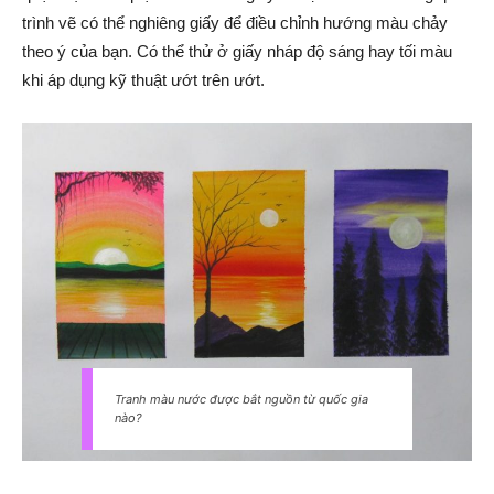
trình vẽ có thể nghiêng giấy để điều chỉnh hướng màu chảy
theo ý của bạn. Có thể thử ở giấy nháp độ sáng hay tối màu
khi áp dụng kỹ thuật ướt trên ướt.
Tranh màu nước được bắt nguồn từ quốc gia
nào?