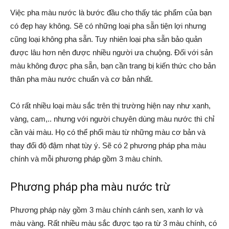
Việc pha màu nước là bước đầu cho thấy tác phẩm của bạn
có đẹp hay không. Sẽ có những loại pha sẵn tiện lợi nhưng
cũng loại không pha sẵn. Tuy nhiên loại pha sẵn bảo quản
được lâu hơn nên được nhiều người ưa chuộng. Đối với sản
màu không được pha sẵn, bạn cần trang bị kiến thức cho bản
thân pha màu nước chuẩn và cơ bản nhất.
Có rất nhiều loại màu sắc trên thị trường hiện nay như xanh,
vàng, cam,.. nhưng với người chuyên dùng màu nước thì chỉ
cần vài màu. Họ có thể phối màu từ những màu cơ bản và
thay đổi độ đậm nhạt tùy ý. Sẽ có 2 phương pháp pha màu
chính và mỗi phương pháp gồm 3 màu chính.
Phương pháp pha màu nước trừ
Phương pháp này gồm 3 màu chính cánh sen, xanh lơ và
màu vàng. Rất nhiều màu sắc được tạo ra từ 3 màu chính, có