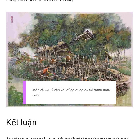
Một vài lưu ý cần khi dùng dụng cụ vẽ tranh màu
nước
Kết luận
Tranh màu nước là sản phẩm thích hợp trong việc trang