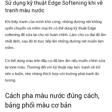
Sử dụng kỹ thuật Edge Softening khi vẽ
tranh màu nước
Khi thấy tranh của mình khô cứng, những đường nét không
uyển chuyển và mềm mại thì có thể dùng kỹ thuật Edge
softening để sửa lại cho nó hoàn chỉnh. Làm cho cọ đạt độ ẩm
nhất định, sau đó tô trực tiếp lên những đường nét muốn làm
mềm.
Có thể dùng màu trên đầu cọ đã làm ẩm nếu muốn chỉnh sửa
lại tone màu. Thường đối với kỹ thuật này bức tranh sẽ trở
nên u buồn, nhẹ nhàng thích hợp với trường phái tranh ấn
tượng.
Cách pha màu nước đúng cách,
bảng phối màu cơ bản