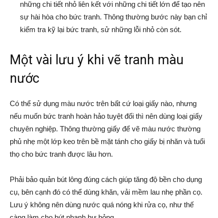
những chi tiết nhỏ liên kết với những chi tiết lớn để tạo nên
sự hài hòa cho bức tranh. Thông thường bước này bạn chỉ
kiểm tra kỹ lại bức tranh, sử những lỗi nhỏ còn sót.
Một vài lưu ý khi vẽ tranh màu
nước
Có thể sử dụng màu nước trên bất cứ loại giấy nào, nhưng
nếu muốn bức tranh hoàn hảo tuyệt đối thì nên dùng loại giấy
chuyên nghiệp. Thông thường giấy để vẽ màu nước thường
phủ nhẹ một lớp keo trên bề mặt tánh cho giấy bị nhăn và tuổi
thọ cho bức tranh được lâu hơn.
Phải bảo quản bút lông đúng cách giúp tăng độ bền cho dụng
cụ, bên cạnh đó có thể dùng khăn, vải mềm lau nhẹ phần cọ.
Lưu ý không nên dùng nước quá nóng khi rửa cọ, như thế
càng làm cho bút nhanh hư hỏng.