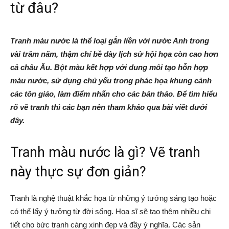
từ đâu?
Tranh màu nước là thể loại gắn liền với nước Anh trong
vài trăm năm, thậm chí bề dày lịch sử hội họa còn cao hơn
cả châu Âu. Bột màu kết hợp với dung môi tạo hỗn hợp
màu nước, sử dụng chủ yếu trong phác họa khung cảnh
các tôn giáo, làm điểm nhấn cho các bản thảo. Để tìm hiểu
rõ về tranh thì các bạn nên tham khảo qua bài viết dưới
đây.
Tranh màu nước là gì? Vẽ tranh
này thực sự đơn giản?
Tranh là nghệ thuật khắc họa từ những ý tưởng sáng tạo hoặc
có thể lấy ý tưởng từ đời sống. Họa sĩ sẽ tạo thêm nhiều chi
tiết cho bức tranh càng xinh đẹp và đầy ý nghĩa. Các sản