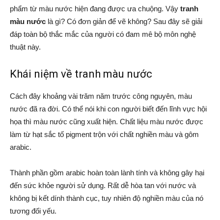
phẩm từ màu nước hiện đang được ưa chuộng. Vậy
tranh
màu nước
là gì? Có đơn giản để vẽ không? Sau đây sẽ giải
đáp toàn bộ thắc mắc của người có đam mê bộ môn nghệ
thuật này.
Khái niệm về tranh màu nước
Cách đây khoảng vài trăm năm trước công nguyên, màu
nước đã ra đời. Có thể nói khi con người biết đến lĩnh vực hội
họa thì màu nước cũng xuất hiện. Chất liệu màu nước được
làm từ hạt sắc tố pigment trộn với chất nghiền màu và gôm
arabic.
Thành phần gồm arabic hoàn toàn lành tính và không gây hại
đến sức khỏe người sử dụng. Rất dễ hòa tan với nước và
không bị kết dính thành cục, tuy nhiên độ nghiền màu của nó
tương đối yếu.