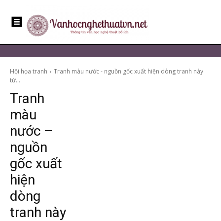
Hội họa tranh
Tranh màu nước - nguồn gốc xuất hiện dòng tranh này
từ...
Tranh
màu
nước –
nguồn
gốc xuất
hiện
dòng
tranh này