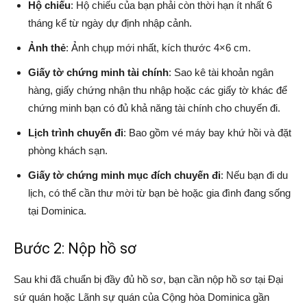
Hộ chiếu
: Hộ chiếu của bạn phải còn thời hạn ít nhất 6
tháng kể từ ngày dự định nhập cảnh.
Ảnh thẻ
: Ảnh chụp mới nhất, kích thước 4×6 cm.
Giấy tờ chứng minh tài chính
: Sao kê tài khoản ngân
hàng, giấy chứng nhận thu nhập hoặc các giấy tờ khác để
chứng minh bạn có đủ khả năng tài chính cho chuyến đi.
Lịch trình chuyến đi
: Bao gồm vé máy bay khứ hồi và đặt
phòng khách sạn.
Giấy tờ chứng minh mục đích chuyến đi
: Nếu bạn đi du
lịch, có thể cần thư mời từ bạn bè hoặc gia đình đang sống
tại Dominica.
Bước 2: Nộp hồ sơ
Sau khi đã chuẩn bị đầy đủ hồ sơ, bạn cần nộp hồ sơ tại Đại
sứ quán hoặc Lãnh sự quán của Cộng hòa Dominica gần