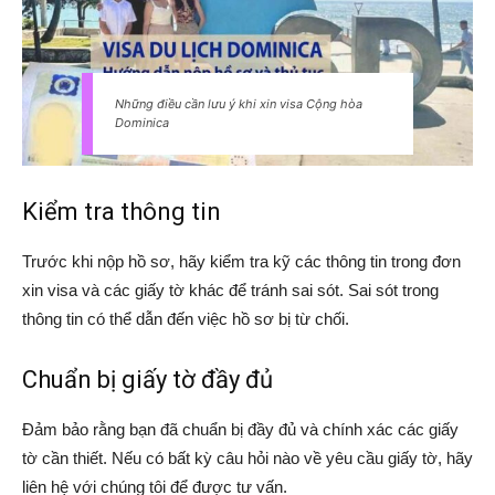
Những điều cần lưu ý khi xin visa Cộng hòa
Dominica
Kiểm tra thông tin
Trước khi nộp hồ sơ, hãy kiểm tra kỹ các thông tin trong đơn
xin visa và các giấy tờ khác để tránh sai sót. Sai sót trong
thông tin có thể dẫn đến việc hồ sơ bị từ chối.
Chuẩn bị giấy tờ đầy đủ
Đảm bảo rằng bạn đã chuẩn bị đầy đủ và chính xác các giấy
tờ cần thiết. Nếu có bất kỳ câu hỏi nào về yêu cầu giấy tờ, hãy
liên hệ với chúng tôi để được tư vấn.