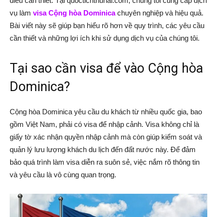
điều cần thiết. Tại quoctichthuhai.com, chúng tôi cung cấp dịch
vụ làm
visa Cộng hòa Dominica
chuyên nghiệp và hiệu quả.
Bài viết này sẽ giúp bạn hiểu rõ hơn về quy trình, các yêu cầu
cần thiết và những lợi ích khi sử dụng dịch vụ của chúng tôi.
Tại sao cần visa để vào Cộng hòa
Dominica?
Cộng hòa Dominica yêu cầu du khách từ nhiều quốc gia, bao
gồm Việt Nam, phải có visa để nhập cảnh. Visa không chỉ là
giấy tờ xác nhận quyền nhập cảnh mà còn giúp kiểm soát và
quản lý lưu lượng khách du lịch đến đất nước này. Để đảm
bảo quá trình làm visa diễn ra suôn sẻ, việc nắm rõ thông tin
và yêu cầu là vô cùng quan trọng.