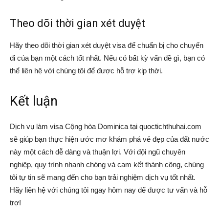
Theo dõi thời gian xét duyệt
Hãy theo dõi thời gian xét duyệt visa để chuẩn bị cho chuyến
đi của bạn một cách tốt nhất. Nếu có bất kỳ vấn đề gì, bạn có
thể liên hệ với chúng tôi để được hỗ trợ kịp thời.
Kết luận
Dịch vụ làm visa Cộng hòa Dominica tại quoctichthuhai.com
sẽ giúp bạn thực hiện ước mơ khám phá vẻ đẹp của đất nước
này một cách dễ dàng và thuận lợi. Với đội ngũ chuyên
nghiệp, quy trình nhanh chóng và cam kết thành công, chúng
tôi tự tin sẽ mang đến cho bạn trải nghiệm dịch vụ tốt nhất.
Hãy liên hệ với chúng tôi ngay hôm nay để được tư vấn và hỗ
trợ!