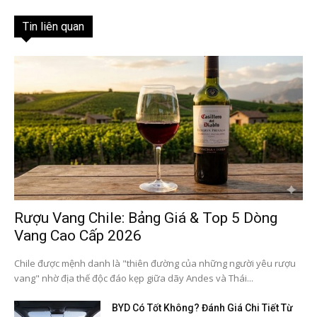
Tin liên quan
Rượu Vang Chile: Bảng Giá & Top 5 Dòng
Vang Cao Cấp 2026
Chile được mệnh danh là "thiên đường của những người yêu rượu
vang" nhờ địa thế độc đáo kẹp giữa dãy Andes và Thái...
BYD Có Tốt Không? Đánh Giá Chi Tiết Từ