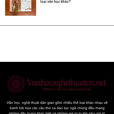
loại văn học khác?
Văn học, nghệ thuật dân gian gồm nhiều thể loại khác nhau vẽ
tranh hội họa các câu thơ ca dao tực ngữ chúng đều mang
những đặc trưng khác biệt và những giá trị to lớn như giá trị