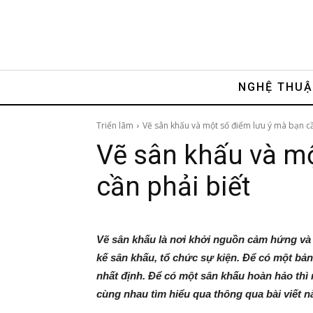
NGHỆ THU
Triển lãm
Vẽ sân khấu và một số điểm lưu ý mà bạn cầ
Vẽ sân khấu và mộ
cần phải biết
Vẽ sân khấu là nơi khởi nguồn cảm hứng và 
kế sân khấu, tổ chức sự kiện. Để có một bản
nhất định. Để có một sân khấu hoàn hảo thì 
cùng nhau tìm hiểu qua thông qua bài viết n