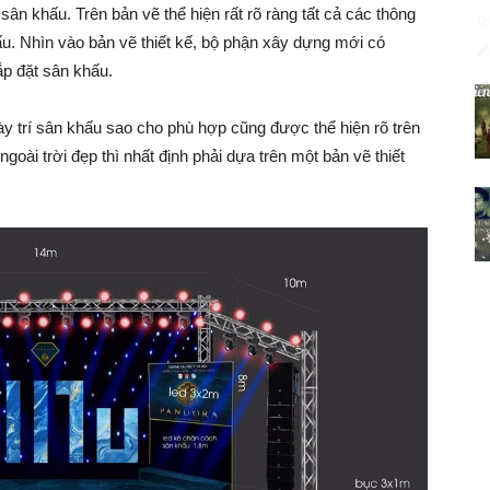
a sân khấu. Trên bản vẽ thể hiện rất rõ ràng tất cả các thông
ấu. Nhìn vào bản vẽ thiết kế, bộ phận xây dựng mới có
ắp đặt sân khấu.
à bày trí sân khấu sao cho phù hợp cũng được thể hiện rõ trên
goài trời đẹp thì nhất định phải dựa trên một bản vẽ thiết