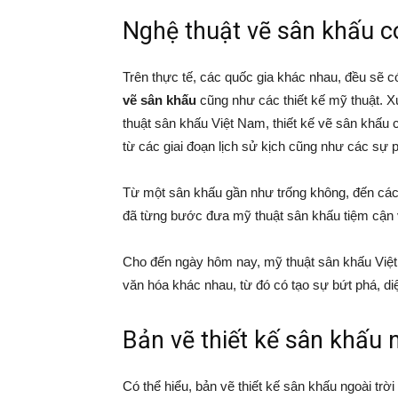
Nghệ thuật vẽ sân khấu có
Trên thực tế, các quốc gia khác nhau, đều sẽ có
vẽ sân khấu
cũng như các thiết kế mỹ thuật. Xu
thuật sân khấu Việt Nam, thiết kế vẽ sân khấu
từ các giai đoạn lịch sử kịch cũng như các sự p
Từ một sân khấu gần như trống không, đến cách 
đã từng bước đưa mỹ thuật sân khấu tiệm cận v
Cho đến ngày hôm nay, mỹ thuật sân khấu Việt
văn hóa khác nhau, từ đó có tạo sự bứt phá, di
Bản vẽ thiết kế sân khấu n
Có thể hiểu, bản vẽ thiết kế sân khấu ngoài trờ