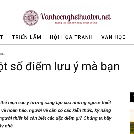
ẬT
TRIỂN LÃM
HỘI HỌA TRANH
VĂN HỌC
n...
t số điểm lưu ý mà bạn
thể hiện các ý tưởng sáng tạo của những người thiết
 vẽ hoàn hảo, người vẽ cần có các kiến thức, kỹ năng
người thiết kế cần biết các đặc điểm gì? Chúng ta hãy
ày nhé.