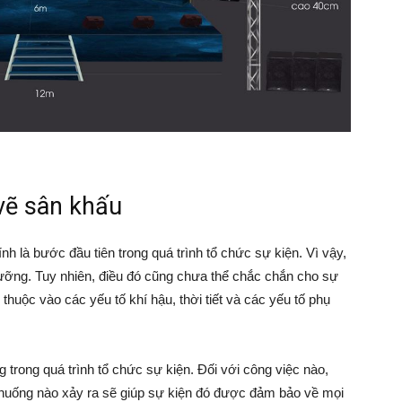
vẽ sân khấu
nh là bước đầu tiên trong quá trình tổ chức sự kiện. Vì vậy,
kỹ lưỡng. Tuy nhiên, điều đó cũng chưa thể chắc chắn cho sự
thuộc vào các yếu tố khí hậu, thời tiết và các yếu tố phụ
 trong quá trình tổ chức sự kiện. Đối với công việc nào,
h huống nào xảy ra sẽ giúp sự kiện đó được đảm bảo về mọi