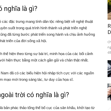
 nghĩa là gì?
 các đặc trưng mang tính dân tộc riêng biệt về nghệ thuật
R
yên suốt trong quá trình hình thành và phát triển nghệ
D
 cũng đã từng bước phát triển song hành và chịu ảnh hưởng
hát triển của đời sống xã hội.
Ch
ng
dã
thể hiện theo từng sự bài trí, minh họa của các bối cảnh
ới hiện thực bằng một cách gần gũi và chân thật nhất.
 Nam đã có các biểu hiện hội nhập tích cực với các nguồn
ện mạo mới trong sáng tác, tư duy của họa sĩ.
goài trời có nghĩa là gì?
i là bản phác thảo tổng thể bố cục của sân khấu, khởi tạo từ