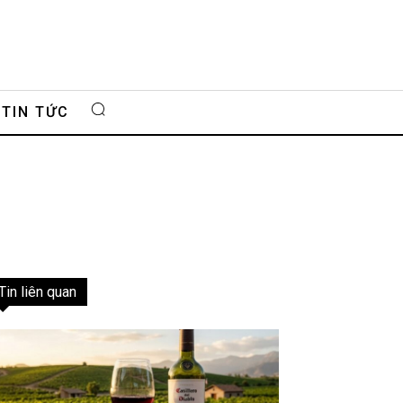
TIN TỨC
Tin liên quan