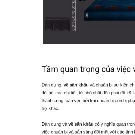
Tầm quan trọng của việc 
Dàn dựng,
vẽ sân khấu
và chuẩn bị sự kiện chí
đòi hỏi các chi tiết, từ nhỏ nhất đều phải rất 
thành công toàn vẹn bởi khi chuẩn bị còn bị phụ 
trợ khác.
Dàn dựng và
vẽ sân khấu
có ý nghĩa quan trọng
việc chuẩn bị và sẵn sàng đối mặt với các tìn