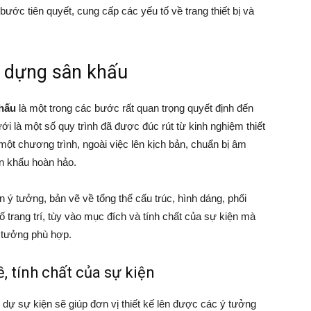
ớc tiên quyết, cung cấp các yếu tố về trang thiết bị và
ây dựng sân khấu
khấu
là một trong các bước rất quan trọng quyết định đến
i là một số quy trình đã được đúc rút từ kinh nghiệm thiết
ột chương trình, ngoài việc lên kịch bản, chuẩn bị âm
ân khấu hoàn hảo.
n ý tưởng, bản vẽ về tổng thể cấu trúc, hình dáng, phối
trang trí, tùy vào mục đích và tính chất của sự kiện mà
ý tưởng phù hợp.
, tính chất của sự kiện
dự sự kiện sẽ giúp đơn vị thiết kế lên được các ý tưởng