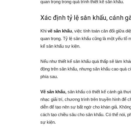
quan trọng trong quá trình thiết kế sân khấu.
Xác định tỷ lệ sân khấu, cánh g
Khi
vẽ sân khấu
, việc tính toán cân đối giữa diệ
quan trọng. Tỷ lệ sân khấu cũng là một yếu tố 
kế sân khấu sự kiện.
Nếu như thiết kế sân khấu quá thấp sẽ làm khá
động trên sân khấu, nhưng sân khấu cao quá cũ
phía sau.
Vẽ sân khấu,
sân khấu có thiết kế cánh gà th
nhạc giải trí, chương trình trên truyền hình để c
diễn để tạo nên sự bất ngờ cho khán giả. Không
cách tạo chiều sâu cho sân khấu. Có thể nói, p
sự kiện.