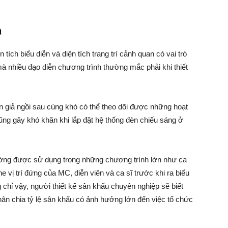
à
n tích biểu diễn và diện tích trang trí cảnh quan có vai trò
mà nhiều đạo diễn chương trình thường mắc phải khi thiết
n giả ngồi sau cùng khó có thể theo dõi được những hoạt
ng gây khó khăn khi lắp đặt hệ thống đèn chiếu sáng ở
ường được sử dụng trong những chương trình lớn như ca
he vị trí đứng của MC, diễn viên và ca sĩ trước khi ra biểu
 chỉ vậy, người thiết kế sân khấu chuyên nghiệp sẽ biết
hân chia tỷ lệ sân khấu có ảnh hưởng lớn đến việc tổ chức