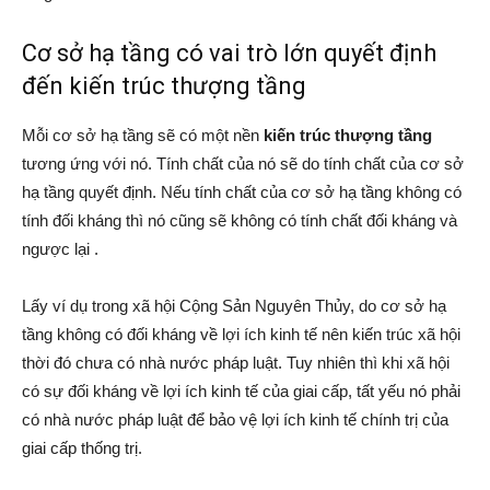
Cơ sở hạ tầng có vai trò lớn quyết định
đến kiến trúc thượng tầng
Mỗi cơ sở hạ tầng sẽ có một nền
kiến trúc thượng tầng
tương ứng với nó. Tính chất của nó sẽ do tính chất của cơ sở
hạ tầng quyết định. Nếu tính chất của cơ sở hạ tầng không có
tính đối kháng thì nó cũng sẽ không có tính chất đối kháng và
ngược lại .
Lấy ví dụ trong xã hội Cộng Sản Nguyên Thủy, do cơ sở hạ
tầng không có đối kháng về lợi ích kinh tế nên kiến trúc xã hội
thời đó chưa có nhà nước pháp luật. Tuy nhiên thì khi xã hội
có sự đối kháng về lợi ích kinh tế của giai cấp, tất yếu nó phải
có nhà nước pháp luật để bảo vệ lợi ích kinh tế chính trị của
giai cấp thống trị.