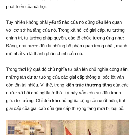
phát triển của xã hội.
Tuy nhiên không phải yếu tố nào của nó cũng đều liên quan
với cơ sở hạ tầng của nó. Trong xã hội có giai cấp, tư tưởng
chính trị, tư tưởng pháp quyền, các tổ chức tương ứng như:
Đảng, nhà nước đều là những bộ phận quan trọng nhất, mạnh
mẽ nhất và là thành phần chính của nó.
Trong thời kỳ quá độ chủ nghĩa tư bản lên chủ nghĩa cộng sản,
những tàn dư tư tưởng của các giai cấp thống trị bóc lột vẫn
còn tồn tại nhiều. Vì thế, trong
kiến trúc thượng tầng
của các
nước xã hội chủ nghĩa ở thời kỳ này vẫn còn sự đấu tranh
giữa tư tưởng. Chỉ đến khi chủ nghĩa cộng sản xuất hiện, tính
giai cấp của giai cấp của giai cấp thượng tầng mới bị loại bỏ.