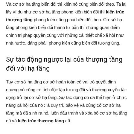
Và cơ sở hạ tầng biến đổi thì kiến nó cũng biến đổi theo. Ta lại
lấy ví dụ như cơ sở hạ tầng phong kiến biến đổi thì
kiến trúc
thượng tầng
phong kiến cũng phải biến đổi theo. Cơ sở hạ
tầng phong kiến biến đổi thành tư bản thì những quan điểm
chính trị pháp quyền cùng với những cái thiết chế xã hội như
nhà nước, đảng phái, phong kiến cũng biến đổi tương ứng.
Sự tác động ngược lại của thượng tầng
đối với hạ tầng
Tuy cơ sở hạ tầng cơ sở hoàn toàn có vai trò quyết định
nhưng nó cũng có tính độc lập tương đối và thường xuyên tác
động trở lại cơ sở hạ tầng. Sự tác động đó đã thể hiện ở chức
năng xã hội của nó : là duy trì, bảo vệ và củng cố cơ sở hạ
tầng mà đã sinh ra nó, luôn đấu tranh và xóa bỏ cơ sở hạ tầng
cũ và
kiến trúc thượng tầng
cũ.