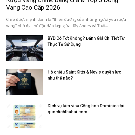
Rượu Vang Chile: Bảng Giá & Top 5 Dòng
Vang Cao Cấp 2026
Chile được mệnh danh là "thiên đường của những người yêu rượu
vang" nhờ địa thế độc đáo kẹp giữa dãy Andes và Thái...
BYD Có Tốt Không? Đánh Giá Chi Tiết Từ
Thực Tế Sử Dụng
Hộ chiếu Saint Kitts & Nevis quyền lực
như thế nào?
Dịch vụ làm visa Cộng hòa Dominica tại
quoctichthuhai.com