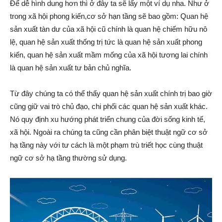
Để dễ hình dung hơn thì ở đây ta sẽ lấy một ví dụ nha. Như ở
trong xã hội phong kiến,cơ sở hạn tầng sẽ bao gồm: Quan hệ
sản xuất tàn dư của xã hội cũ chính là quan hệ chiếm hữu nô
lệ, quan hệ sản xuất thống trị tức là quan hệ sản xuất phong
kiến, quan hệ sản xuất mầm mống của xã hội tương lai chính
là quan hệ sản xuất tư bản chủ nghĩa.
Từ đây chúng ta có thể thấy quan hệ sản xuất chính trị bao giờ
cũng giữ vai trò chủ đạo, chi phối các quan hệ sản xuất khác.
Nó quy định xu hướng phát triển chung của đời sống kinh tế,
xã hội.
Ngoài ra chúng ta cũng cần phân biệt thuật ngữ cơ sở
hạ tầng này với tư cách là một phạm trù triết học cùng thuật
ngữ cơ sở hạ tầng thường sử dụng.