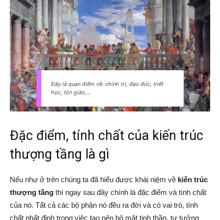
Đây là quan điểm về: chính trị, đạo đức, triết
học, tôn giáo,…
Đặc điểm, tính chất của kiến trúc
thượng tầng là gì
Nếu như ở trên chúng ta đã hiểu được khái niệm về
kiến trúc
thượng tầng
thì ngay sau đây chính là đặc điểm và tính chất
của nó. Tất cả các bộ phận nó đều ra đời và có vai trò, tính
chất nhất định trong việc tạo nên bộ mặt tinh thần, tư tưởng