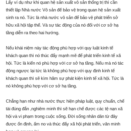
Lấy ví dụ như khi quan hệ sản xuất vô sản thống trị thì cần
thiết lập Nhà nước Vô sản để bảo vệ trong quan hệ sản xuất
sinh ra nó. Tức là nhà nước vô sản để bảo vệ phát triển sở
hữu xã hội tập thể. Và sự tác động của nó đối với cơ sở hạ
tầng diễn ra theo hai hướng.
Nếu khái niệm này tác động phù hợp với quy luật kinh tế
khách quan thì nó thúc đẩy mạnh mẽ để phát triển kinh tế xã
hội. Tức là kiến nó phù hợp với cơ sở hạ tầng. Nếu mà nó tác
động ngược lại tức là không phù hợp với quy định kinh tế
khách quan thì sẽ kìm hãm sự phát kiện kinh tế xã hội. Tức là
nó không phù hợp với cơ sở hạ tầng.
Chẳng hạn như nhà nước thực hiện pháp luật, quy chuẩn, chế
tài đúng đắn ,nghiêm minh thì sẽ hạn chế được các tệ nạn xã
hội và vi phạm trong cuộc sống. Đời sống nhân dân từ đây
được ổn định, ấm no và thúc đẩy xã hội phát triển, văn minh