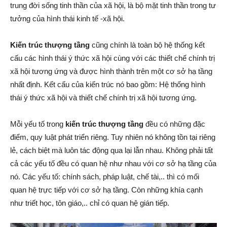
trung đời sống tinh thần của xã hội, là bộ mặt tinh thần trong tư
tưởng của hình thái kinh tế -xã hội.
Kiến trúc thượng tầng
cũng chính là toàn bộ hệ thống kết
cấu các hình thái ý thức xã hội cùng với các thiết chế chính trị
xã hội tương ứng và được hình thành trên một cơ sở hạ tầng
nhất định. Kết cấu của kiến trúc nó bao gồm: Hệ thống hình
thái ý thức xã hội và thiết chế chính trị xã hội tương ứng.
Mỗi yếu tố trong
kiến ​​trúc thượng tầng
đều có những đặc
điểm, quy luật phát triển riêng. Tuy nhiên nó không tồn tại riêng
lẻ, cách biệt mà luôn tác động qua lại lẫn nhau. Không phải tất
cả các yếu tố đều có quan hệ như nhau với cơ sở hạ tầng của
nó. Các yếu tố: chính sách, pháp luật, chế tài,.. thì có mối
quan hệ trực tiếp với cơ sở hạ tầng. Còn những khía cạnh
như triết học, tôn giáo,.. chỉ có quan hệ gián tiếp
.