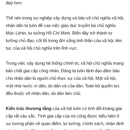
đẹp hơn
Thế nên trong sự nghiệp xây dựng và bảo vệ chủ nghĩa xã hội,
nhân dân ta luôn đề cao việc giáo dục truyền bá chủ nghĩa
Mác-Lênin, tư tưởng Hồ Chí Minh. Biến đây trở thành tư
tưởng chủ đạo, cốt lõi trong đời sống tinh thần của xã hội, liên
tục của xã hội chủ nghĩa trên lĩnh vực.
Trong việc xây dựng hệ thống chính trị, xã hội chủ nghĩa mang
bản chất giai cấp công nhân, Đảng ta luôn lãnh đạo đảm bảo
cho nhân dân là người chủ thực sự của xã hội. Một xã hội,
một nhà nước vì dân, do dân và của dân. Toàn bộ quyền lực
đều thuộc về nhân dân, do dân làm chủ.
Kiến trúc thượng tầng
của xã hội luôn có tính đối kháng giai
cấp rất sâu sắc. Tính giai cấp của nó cũng được biểu hiện ở
sự tương phản về quan điểm, tư tưởng, chính sách, nhận định