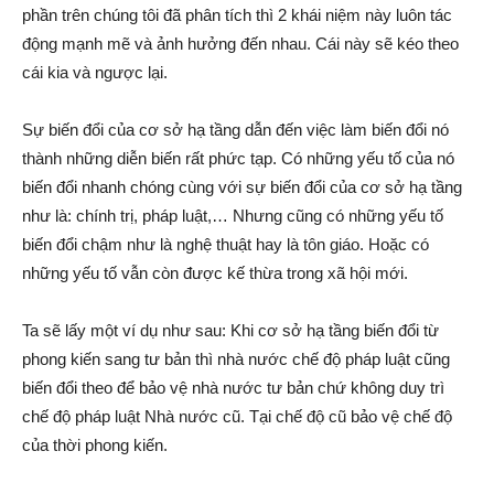
phần trên chúng tôi đã phân tích thì 2 khái niệm này luôn tác
động mạnh mẽ và ảnh hưởng đến nhau. Cái này sẽ kéo theo
cái kia và ngược lại.
Sự biến đổi của cơ sở hạ tầng dẫn đến việc làm biến đổi nó
thành những diễn biến rất phức tạp. Có những yếu tố của nó
biến đổi nhanh chóng cùng với sự biến đổi của cơ sở hạ tầng
như là: chính trị, pháp luật,… Nhưng cũng có những yếu tố
biến đổi chậm như là nghệ thuật hay là tôn giáo. Hoặc có
những yếu tố vẫn còn được kế thừa trong xã hội mới.
Ta sẽ lấy một ví dụ như sau: Khi cơ sở hạ tầng biến đổi từ
phong kiến sang tư bản thì nhà nước chế độ pháp luật cũng
biến đổi theo để bảo vệ nhà nước tư bản chứ không duy trì
chế độ pháp luật Nhà nước cũ. Tại chế độ cũ bảo vệ chế độ
của thời phong kiến.