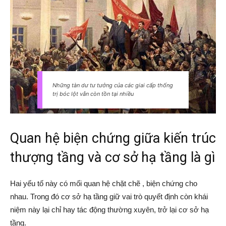
Những tàn dư tư tưởng của các giai cấp thống
trị bóc lột vẫn còn tồn tại nhiều
Quan hệ biện chứng giữa kiến trúc
thượng tầng và cơ sở hạ tầng là gì
Hai yếu tố này có mối quan hệ chặt chẽ , biện chứng cho
nhau. Trong đó cơ sở hạ tầng giữ vai trò quyết định còn khái
niệm này lại chỉ hay tác động thường xuyên, trở lại cơ sở hạ
tầng.