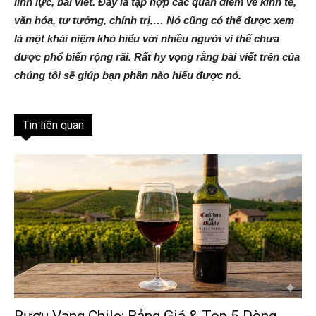
lĩnh lực, bài viết. Đây là tập hợp các quan điểm về kinh tế,
văn hóa, tư tưởng, chính trị,… Nó cũng có thể được xem
là một khái niệm khó hiểu với nhiều người vì thế chưa
được phổ biến rộng rãi. Rất hy vọng rằng bài viết trên của
chúng tôi sẽ giúp bạn phần nào hiểu được nó.
Tin liên quan