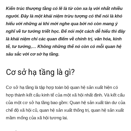
Kiến trúc thượng tầng có lẽ là từ còn xa lạ với nhất nhiều
người. Đây là một khái niệm trừu tượng có thể nói là khó
hiểu với những ai khi mới nghe qua bởi nó còn mang ý
nghĩ về tư tưởng triết học. Để nói một cách dễ hiểu thì đây
là khái niệm chỉ các quan điểm về chính trị, văn hóa, kinh
tế, tư tưởng,… Không những thế nó còn có mỗi quan hệ
sâu sắc với cơ sở hạ tầng.
Cơ sở hạ tầng là gì?
Cơ sở hạ tầng là tập hợp toàn bộ quan hệ sản xuất hiện có
hợp thành kết cấu kinh tế của một xã hội nhất định. Và kết cấu
của một cơ sở hạ tầng bao gồm: Quan hệ sản xuất tàn dư của
chế độ xã hội cũ, quan hệ sản xuất thống trị, quan hệ sản xuất
mầm mống của xã hội tương lai.