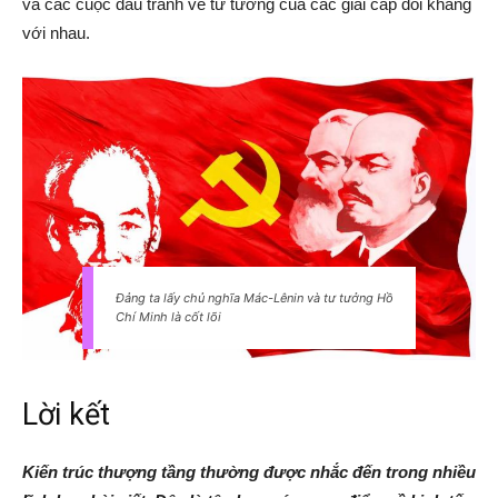
và các cuộc đấu tranh về tư tưởng của các giai cấp đối kháng
với nhau.
Đảng ta lấy chủ nghĩa Mác-Lênin và tư tưởng Hồ
Chí Minh là cốt lõi
Lời kết
Kiến trúc thượng tầng thường được nhắc đến trong nhiều