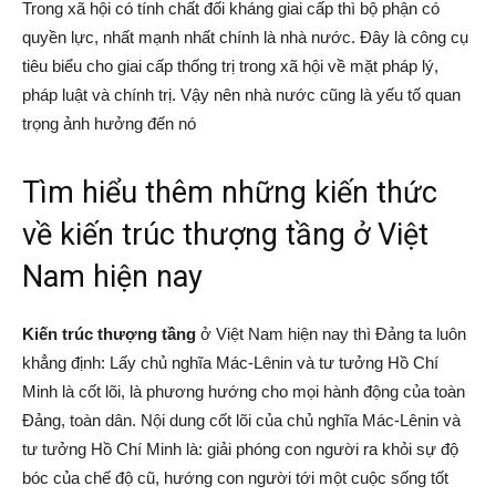
Trong xã hội có tính chất đối kháng giai cấp thì bộ phận có
quyền lực, nhất mạnh nhất chính là nhà nước. Đây là công cụ
tiêu biểu cho giai cấp thống trị trong xã hội về mặt pháp lý,
pháp luật và chính trị. Vậy nên nhà nước cũng là yếu tố quan
trọng ảnh hưởng đến nó
Tìm hiểu thêm những kiến thức
về kiến trúc thượng tầng ở Việt
Nam hiện nay
K
iến trúc thượng tầng
ở Việt Nam hiện nay
thì Đảng ta luôn
khẳng định: Lấy chủ nghĩa Mác-Lênin và tư tưởng Hồ Chí
Minh là cốt lõi, là phương hướng cho mọi hành động của toàn
Đảng, toàn dân. Nội dung cốt lõi của chủ nghĩa Mác-Lênin và
tư tưởng Hồ Chí Minh là: giải phóng con người ra khỏi sự độ
bóc của chế độ cũ, hướng con người tới một cuộc sống tốt