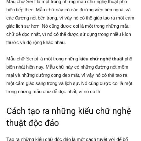
Mẫu chữ Serif là một trong những mẫu chữ nghệ thuật phổ
biến tiếp theo. Mẫu chữ này có các đường viền bên ngoài và
các đường nét bên trong, vì vậy nó có thể giúp tạo ra một cảm
giác lịch sự hơn. Nó cũng được coi là một trong những mẫu
chữ dễ đọc nhất, vì nó có thể được sử dụng trong nhiều kích
thước và độ rộng khác nhau.
Mẫu chữ Script là một trong những
kiểu chữ nghệ thuật
phổ
biến nhất hiện nay. Mẫu chữ này có những đường nét mềm
mại và những đường cong đẹp mắt, vì vậy nó có thể tạo ra
một cảm giác sang trọng và lịch sự. Nó cũng được coi là một
trong những mẫu chữ dễ đọc nhất, vì nó có th
Cách tạo ra những kiểu chữ nghệ
thuật độc đáo
Tạo ra những kiểu chữ độc đáo là một cách tuyệt vời để bổ