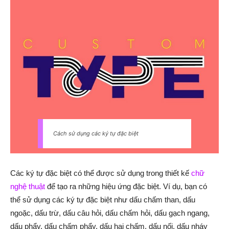
Cách sử dụng các ký tự đặc biệt
Các ký tự đặc biệt có thể được sử dụng trong thiết kế
chữ
nghệ thuật
để tạo ra những hiệu ứng đặc biệt. Ví dụ, bạn có
thể sử dụng các ký tự đặc biệt như dấu chấm than, dấu
ngoặc, dấu trừ, dấu câu hỏi, dấu chấm hỏi, dấu gạch ngang,
dấu phẩy, dấu chấm phẩy, dấu hai chấm, dấu nối, dấu nháy