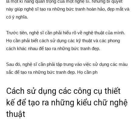
là một kĩ năng quan trọng của một nghệ sĩ. Những bí quyết
này giúp nghệ sĩ tạo ra những bức tranh hoàn hảo, đẹp mắt và
có ý nghĩa.
Trước tiên, nghệ sĩ cần phải hiểu rõ về nghệ thuật của mình.
Họ cần phải biết cách sử dụng các kỹ thuật và các phong
cách khác nhau để tạo ra những bức tranh đẹp.
Sau đó, nghệ sĩ cần phải tập trung vào việc sử dụng các màu
sắc để tạo ra những bức tranh đẹp. Họ cần ph
Cách sử dụng các công cụ thiết
kế để tạo ra những kiểu chữ nghệ
thuật