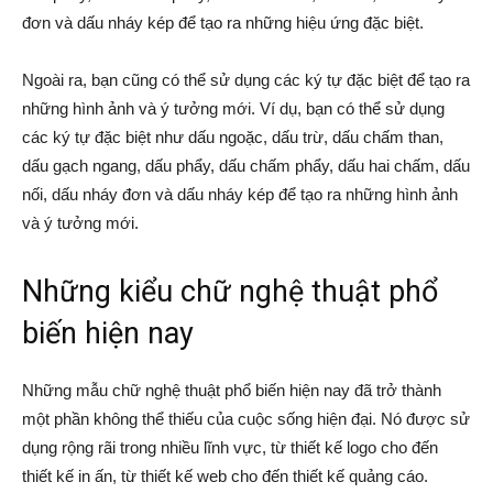
đơn và dấu nháy kép để tạo ra những hiệu ứng đặc biệt.
Ngoài ra, bạn cũng có thể sử dụng các ký tự đặc biệt để tạo ra
những hình ảnh và ý tưởng mới. Ví dụ, bạn có thể sử dụng
các ký tự đặc biệt như dấu ngoặc, dấu trừ, dấu chấm than,
dấu gạch ngang, dấu phẩy, dấu chấm phẩy, dấu hai chấm, dấu
nối, dấu nháy đơn và dấu nháy kép để tạo ra những hình ảnh
và ý tưởng mới.
Những kiểu chữ nghệ thuật phổ
biến hiện nay
Những mẫu chữ nghệ thuật phổ biến hiện nay đã trở thành
một phần không thể thiếu của cuộc sống hiện đại. Nó được sử
dụng rộng rãi trong nhiều lĩnh vực, từ thiết kế logo cho đến
thiết kế in ấn, từ thiết kế web cho đến thiết kế quảng cáo.