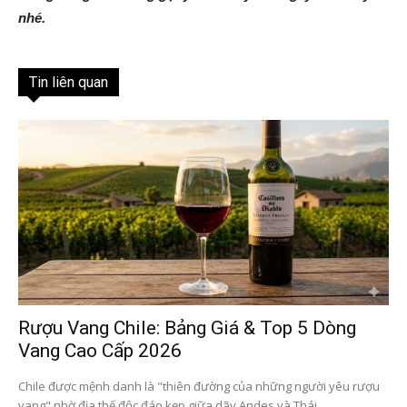
nhé.
Tin liên quan
Rượu Vang Chile: Bảng Giá & Top 5 Dòng
Vang Cao Cấp 2026
Chile được mệnh danh là "thiên đường của những người yêu rượu
vang" nhờ địa thế độc đáo kẹp giữa dãy Andes và Thái...