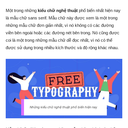
Một trong những
kiểu chữ nghệ thuật
phổ biến nhất hiện nay
là mẫu chữ sans serif. Mẫu chữ này được xem là một trong
những mẫu chữ đơn giản nhất, vì nó không có các đường
viền bên ngoài hoặc các đường nét bên trong. Nó cũng được
coi là một trong những mẫu chữ dễ đọc nhất, vì nó có thể
được sử dụng trong nhiều kích thước và độ rộng khác nhau.
Những kiểu chữ nghệ thuật phổ biến hiện nay