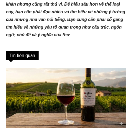
khăn nhưng cũng rất thú vị. Để hiểu sâu hơn về thể loại
này, bạn cần phải đọc nhiều và tìm hiểu về những ý tưởng
của những nhà văn nổi tiếng. Bạn cũng cần phải cố gắng
tìm hiểu về những yếu tố quan trọng như cấu trúc, ngôn
ngữ, chủ đề và ý nghĩa của thơ.
Tin liên quan