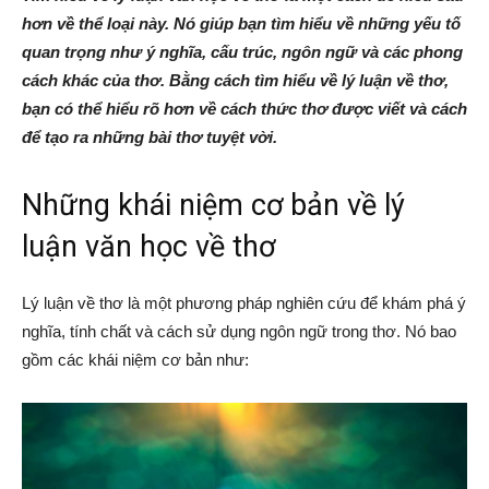
hơn về thể loại này. Nó giúp bạn tìm hiểu về những yếu tố
quan trọng như ý nghĩa, cấu trúc, ngôn ngữ và các phong
cách khác của thơ. Bằng cách tìm hiểu về lý luận về thơ,
bạn có thể hiểu rõ hơn về cách thức thơ được viết và cách
để tạo ra những bài thơ tuyệt vời.
Những khái niệm cơ bản về lý
luận văn học về thơ
Lý luận về thơ là một phương pháp nghiên cứu để khám phá ý
nghĩa, tính chất và cách sử dụng ngôn ngữ trong thơ. Nó bao
gồm các khái niệm cơ bản như: