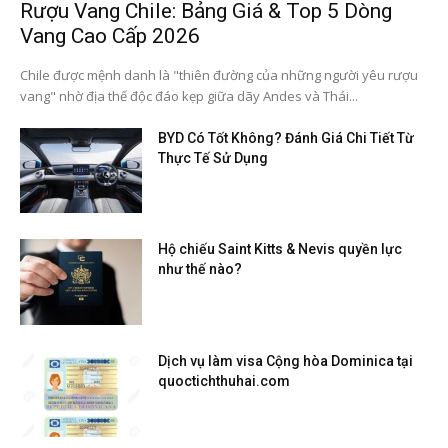
Rượu Vang Chile: Bảng Giá & Top 5 Dòng
Vang Cao Cấp 2026
Chile được mệnh danh là "thiên đường của những người yêu rượu
vang" nhờ địa thế độc đáo kẹp giữa dãy Andes và Thái...
BYD Có Tốt Không? Đánh Giá Chi Tiết Từ
Thực Tế Sử Dụng
Hộ chiếu Saint Kitts & Nevis quyền lực
như thế nào?
Dịch vụ làm visa Cộng hòa Dominica tại
quoctichthuhai.com