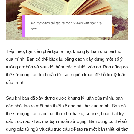
Những cách để tạo ra một lý luận văn học hiệu
quả
Tiếp theo, bạn cần phải tạo ra một khung lý luận cho bài thơ
của mình. Bạn có thể bắt đầu bằng cách xây dựng một số ý
tưởng cơ bản và sau đó thêm các chi tiết vào đó. Bạn cũng có
thể sử dụng các trích dẫn từ các nguồn khác để hỗ trợ lý luận
của mình.
Sau khi bạn đã xây dựng được khung lý luận của mình, bạn
cần phải tạo ra một bản thiết kế cho bài thơ của mình. Bạn có
thể sử dụng các cấu trúc thơ như haiku, sonnet, hoặc bất kỳ
cấu trúc nào khác mà bạn muốn sử dụng. Bạn cũng có thể sử
dụng các từ ngữ và cấu trúc câu để tạo ra một bản thiết kế thơ