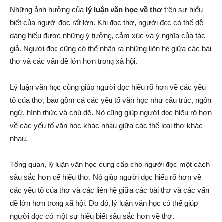
Những ảnh hưởng của
lý luận văn học về thơ
trên sự hiểu
biết của người đọc rất lớn. Khi đọc thơ, người đọc có thể dễ
dàng hiểu được những ý tưởng, cảm xúc và ý nghĩa của tác
giả. Người đọc cũng có thể nhận ra những liên hệ giữa các bài
thơ và các vấn đề lớn hơn trong xã hội.
Lý luận văn học cũng giúp người đọc hiểu rõ hơn về các yếu
tố của thơ, bao gồm cả các yếu tố văn học như cấu trúc, ngôn
ngữ, hình thức và chủ đề. Nó cũng giúp người đọc hiểu rõ hơn
về các yếu tố văn học khác nhau giữa các thể loại thơ khác
nhau.
Tổng quan, lý luận văn học cung cấp cho người đọc một cách
sâu sắc hơn để hiểu thơ. Nó giúp người đọc hiểu rõ hơn về
các yếu tố của thơ và các liên hệ giữa các bài thơ và các vấn
đề lớn hơn trong xã hội. Do đó, lý luận văn học có thể giúp
người đọc có một sự hiểu biết sâu sắc hơn về thơ.