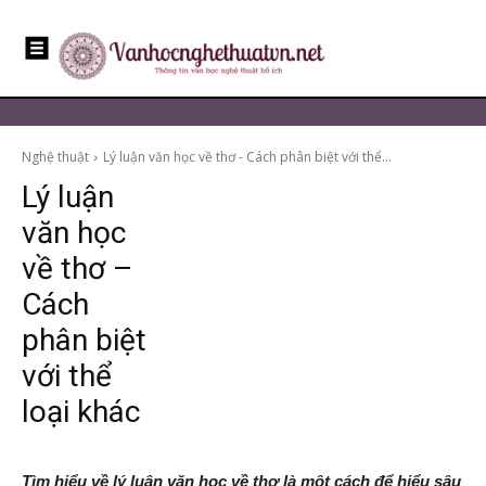
Nghệ thuật
Lý luận văn học về thơ - Cách phân biệt với thể...
Lý luận
văn học
về thơ –
Cách
phân biệt
với thể
loại khác
Tìm hiểu về lý luận văn học về thơ là một cách để hiểu sâu