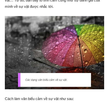
vật… Từ đó, bạn bày tỏ tình cảm cũng như sự đánh giá của
mình về sự vật được nhắc tới.
Các dạng văn biểu cảm về sự vật.
Cách làm văn biểu cảm về sự vật như sau: