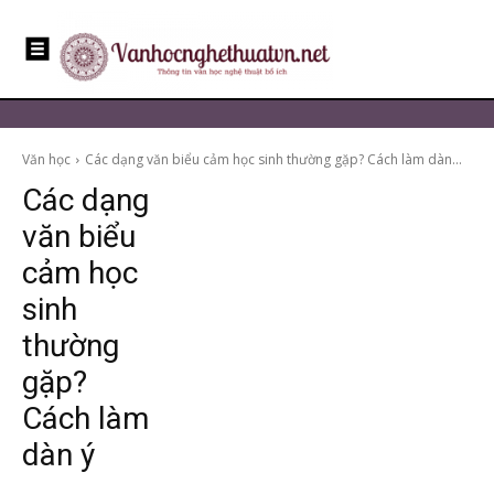
Văn học
Các dạng văn biểu cảm học sinh thường gặp? Cách làm dàn...
Các dạng
văn biểu
cảm học
sinh
thường
gặp?
Cách làm
dàn ý