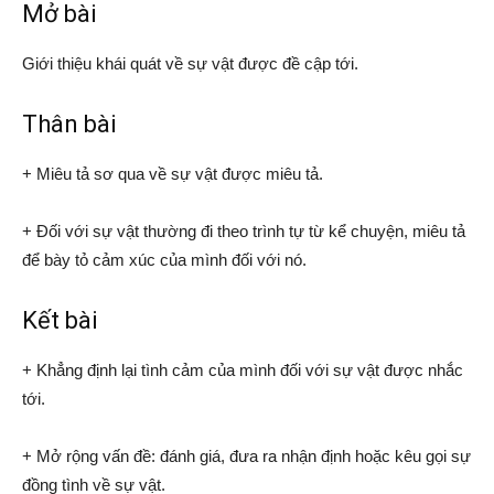
Mở bài
Giới thiệu khái quát về sự vật được đề cập tới.
Thân bài
+ Miêu tả sơ qua về sự vật được miêu tả.
+ Đối với sự vật thường đi theo trình tự từ kể chuyện, miêu tả
để bày tỏ cảm xúc của mình đối với nó.
Kết bài
+ Khẳng định lại tình cảm của mình đối với sự vật được nhắc
tới.
+ Mở rộng vấn đề: đánh giá, đưa ra nhận định hoặc kêu gọi sự
đồng tình về sự vật.