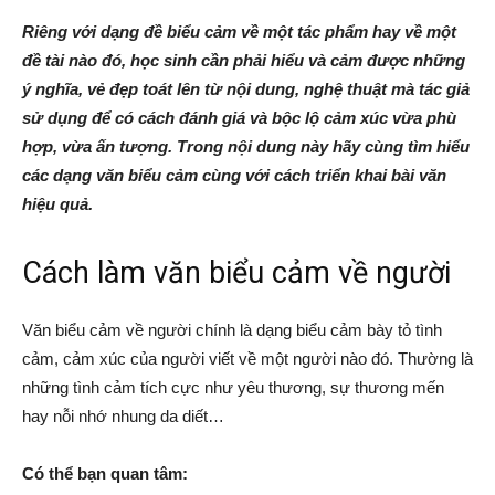
Riêng với dạng đề biểu cảm về một tác phẩm hay về một
đề tài nào đó, học sinh cần phải hiểu và cảm được những
ý nghĩa, vẻ đẹp toát lên từ nội dung, nghệ thuật mà tác giả
sử dụng để có cách đánh giá và bộc lộ cảm xúc vừa phù
hợp, vừa ấn tượng. Trong nội dung này hãy cùng tìm hiểu
các dạng văn biểu cảm cùng với cách triển khai bài văn
hiệu quả.
Cách làm văn biểu cảm về người
Văn biểu cảm về người chính là dạng biểu cảm bày tỏ tình
cảm, cảm xúc của người viết về một người nào đó. Thường là
những tình cảm tích cực như yêu thương, sự thương mến
hay nỗi nhớ nhung da diết…
Có thể bạn quan tâm: