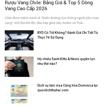
Rượu Vang Chile: Bảng Giá & Top 5 Dòng
Vang Cao Cấp 2026
Chile được mệnh danh là "thiên đường của những người yêu rượu
vang" nhờ địa thế độc đáo kẹp giữa dãy Andes và Thái...
BYD Có Tốt Không? Đánh Giá Chi Tiết Từ
Thực Tế Sử Dụng
Hộ chiếu Saint Kitts & Nevis quyền lực
như thế nào?
Dịch vụ làm visa Cộng hòa Dominica tại
quoctichthuhai.com