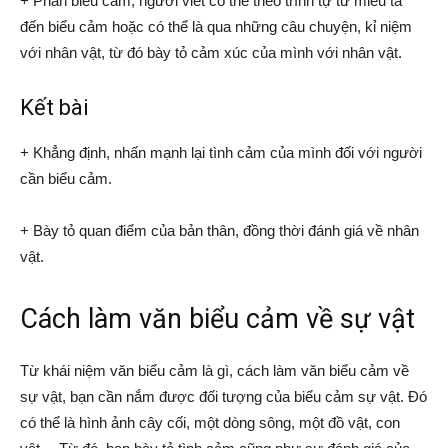
+ Phần biểu cảm, người viết có thể theo trình tự từ miêu tả
đến biểu cảm hoặc có thể là qua những câu chuyện, kỉ niệm
với nhân vật, từ đó bày tỏ cảm xúc của mình với nhân vật.
Kết bài
+ Khẳng định, nhấn mạnh lại tình cảm của mình đối với người
cần biểu cảm.
+ Bày tỏ quan điểm của bản thân, đồng thời đánh giá về nhân
vật.
Cách làm văn biểu cảm về sự vật
Từ khái niệm văn biểu cảm là gì, cách làm văn biểu cảm về
sự vật, bạn cần nắm được đối tượng của biểu cảm sự vật. Đó
có thể là hình ảnh cây cối, một dòng sông, một đồ vật, con