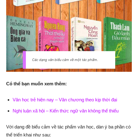
Các dạng văn biểu cảm về một tác phẩm.
Có thể bạn muốn xem thêm:
Văn học trẻ hiện nay – Văn chương theo kịp thời đại
Nghị luận xã hội – Kiến thức ngữ văn không thể thiếu
Với dạng đề biểu cảm về tác phẩm văn học, dàn ý ba phần có
thể triển khai như sau: