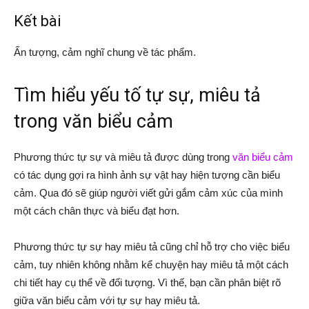
Kết bài
Ấn tượng, cảm nghĩ chung về tác phẩm.
Tìm hiểu yếu tố tự sự, miêu tả
trong văn biểu cảm
Phương thức tự sự và miêu tả được dùng trong
văn biểu cảm
có tác dụng gợi ra hình ảnh sự vật hay hiện tượng cần biểu
cảm. Qua đó sẽ giúp người viết gửi gắm cảm xúc của mình
một cách chân thực và biểu đạt hơn.
Phương thức tự sự hay miêu tả cũng chỉ hỗ trợ cho việc biểu
cảm, tuy nhiên không nhằm kể chuyện hay miêu tả một cách
chi tiết hay cụ thể về đối tượng. Vì thế, bạn cần phân biệt rõ
giữa văn biểu cảm với tự sự hay miêu tả.