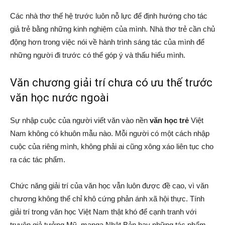
Các nhà thơ thế hệ trước luôn nỗ lực để định hướng cho tác
giả trẻ bằng những kinh nghiệm của mình. Nhà thơ trẻ cần chủ
động hơn trong việc nói về hành trình sáng tác của mình để
những người đi trước có thể góp ý và thấu hiểu mình.
Văn chương giải trí chưa có ưu thế trước
văn học nước ngoài
Sự nhập cuộc của người viết văn vào nền
văn học trẻ
Việt
Nam không có khuôn mẫu nào. Mỗi người có một cách nhập
cuộc của riêng mình, không phải ai cũng xông xáo liên tục cho
ra các tác phẩm.
Chức năng giải trí của văn học vẫn luôn được đề cao, vì văn
chương không thể chỉ khô cứng phản ánh xã hội thực. Tính
giải trí trong văn học Việt Nam thật khó để cạnh tranh với
truyện giả tưởng Mỹ, manga Nhật Bản hay những tác phẩm