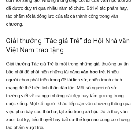
đổi mới sáng tạo. Những thông điệp cốt lõi của Văn học tuổi 20
đã được duy trì qua nhiều năm tổ chức. Bởi vì tác phẩm hay,
tác phẩm tốt là động lực của tất cả thành công trong văn
chương.
Giải thưởng “Tác giả Trẻ” do Hội Nhà văn
Việt Nam trao tặng
Giải thưởng Tác giả Trẻ là một trong những giải thưởng uy tín
bậc nhất để phát hiện những tài năng
văn học trẻ
. Nhiều
người chọn phát triển trong đề tài lịch sử, chiến tranh cách
mạng để thể hiện tinh thần dân tộc. Một số người có sở
trường viết về ca ngợi những cái đẹp hay tấm gương trong
cuộc sống. Một số người khác tiếp cận văn chương thông qua
việc phơi bày các thói hư, tật xấu trong xã hội. Dù là thơ, văn
xuôi, bút ký, tiểu thuyết hay bất cứ thể loại nào cũng có những
tác phẩm vượt trội.