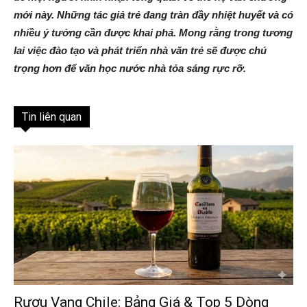
mới này. Những tác giả trẻ đang tràn đầy nhiệt huyết và có
nhiều ý tưởng cần được khai phá. Mong rằng trong tương
lai việc đào tạo và phát triển nhà văn trẻ sẽ được chú
trọng hơn để văn học nước nhà tỏa sáng rực rỡ.
Tin liên quan
Rượu Vang Chile: Bảng Giá & Top 5 Dòng