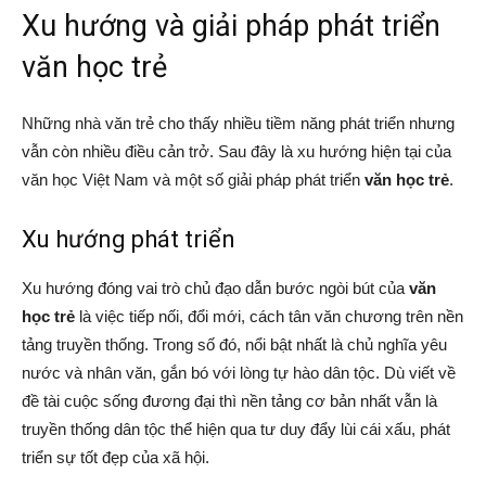
Xu hướng và giải pháp phát triển
văn học trẻ
Những nhà văn trẻ cho thấy nhiều tiềm năng phát triển nhưng
vẫn còn nhiều điều cản trở. Sau đây là xu hướng hiện tại của
văn học Việt Nam và một số giải pháp phát triển
văn học trẻ
.
Xu hướng phát triển
Xu hướng đóng vai trò chủ đạo dẫn bước ngòi bút của
văn
học trẻ
là việc tiếp nối, đổi mới, cách tân văn chương trên nền
tảng truyền thống. Trong số đó, nổi bật nhất là chủ nghĩa yêu
nước và nhân văn, gắn bó với lòng tự hào dân tộc. Dù viết về
đề tài cuộc sống đương đại thì nền tảng cơ bản nhất vẫn là
truyền thống dân tộc thể hiện qua tư duy đẩy lùi cái xấu, phát
triển sự tốt đẹp của xã hội.