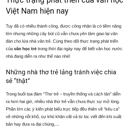
Thực trạng phát triển của văn học
Việt Nam hiện nay
Tuy đã có nhiều thành công, được công nhận là có tiềm năng
lớn nhưng những cây bút cũ vẫn chưa yên tâm giao lại văn
đàn cho lứa nhà văn trẻ. Cùng theo dõi thực trạng phát triển
của
văn học trẻ
trong thời đại ngày nay để biết văn học nước
nhà đang diễn ra như thế nào nhé!
Những nhà thơ trẻ lảng tránh việc chia
sẻ “thật”
Trong buổi tọa đàm “Thơ trẻ – truyền thống và cách tân” diễn
ra hơn hai giờ, nhiều nhà thơ trẻ vẫn chưa thực sự mở lòng.
Phần lớn các ý kiến phát biểu trực tiếp đều thiên về “kêu ca”
về những nỗi khổ, sự khó khăn vất vả từ lúc viết đến khi xuất
bản hay đưa ra đại chúng,…