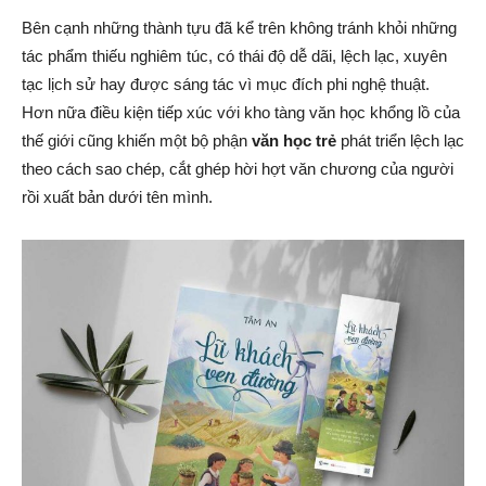
Bên cạnh những thành tựu đã kể trên không tránh khỏi những
tác phẩm thiếu nghiêm túc, có thái độ dễ dãi, lệch lạc, xuyên
tạc lịch sử hay được sáng tác vì mục đích phi nghệ thuật.
Hơn nữa điều kiện tiếp xúc với kho tàng văn học khổng lồ của
thế giới cũng khiến một bộ phận
văn học trẻ
phát triển lệch lạc
theo cách sao chép, cắt ghép hời hợt văn chương của người
rồi xuất bản dưới tên mình.