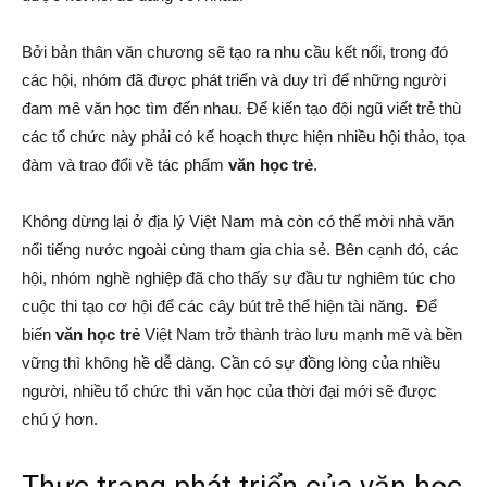
Bởi bản thân văn chương sẽ tạo ra nhu cầu kết nối, trong đó
các hội, nhóm đã được phát triển và duy trì để những người
đam mê văn học tìm đến nhau. Để kiến tạo đội ngũ viết trẻ thù
các tổ chức này phải có kế hoạch thực hiện nhiều hội thảo, tọa
đàm và trao đổi về tác phẩm
văn học trẻ
.
Không dừng lại ở địa lý Việt Nam mà còn có thể mời nhà văn
nổi tiếng nước ngoài cùng tham gia chia sẻ. Bên cạnh đó, các
hội, nhóm nghề nghiệp đã cho thấy sự đầu tư nghiêm túc cho
cuộc thi tạo cơ hội để các cây bút trẻ thể hiện tài năng. Để
biến
văn học trẻ
Việt Nam trở thành trào lưu mạnh mẽ và bền
vững thì không hề dễ dàng. Cần có sự đồng lòng của nhiều
người, nhiều tổ chức thì văn học của thời đại mới sẽ được
chú ý hơn.