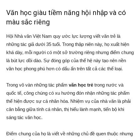
Văn học giàu tiềm năng hội nhập và có
màu sắc riêng
Hội Nhà văn Việt Nam quy ước lực lượng viết văn trẻ là
những tác giả dưới 35 tuổi. Trong thập niên này, họ xuất hiện
khá dày, mỗi người có một sở trường riêng nhưng điểm chung
là bút lực dồi dào. Sự đóng góp của thế hệ này tạo nên nền
văn học phong phú hơn có dấu ấn trên tất cả các thể loại.
Trong vô vàn những tác phẩm
văn học trẻ
trong nước và
quốc tế, công chúng có xu hướng đón nhận những tác phẩm
thể hiện được sự cá nhân hóa. Nhiệm vụ của nhà văn là phải
cân bằng giữa tính cá nhân, thị hiếu lành mạnh, tiến bộ khi
sáng tác văn học.
Điểm chung của họ là viết về những chủ đề quen thuộc nhưng