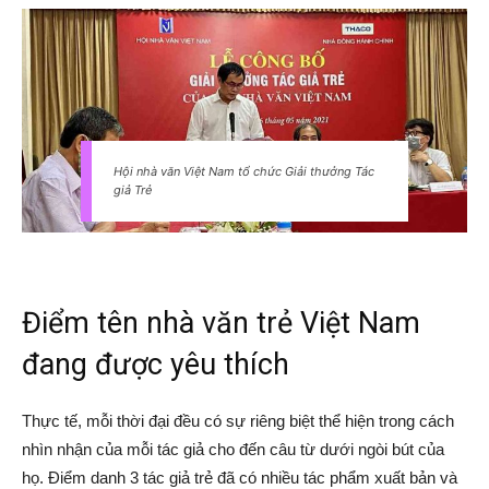
Hội nhà văn Việt Nam tổ chức Giải thưởng Tác
giả Trẻ
Điểm tên nhà văn trẻ Việt Nam
đang được yêu thích
Thực tế, mỗi thời đại đều có sự riêng biệt thể hiện trong cách
nhìn nhận của mỗi tác giả cho đến câu từ dưới ngòi bút của
họ. Điểm danh 3 tác giả trẻ đã có nhiều tác phẩm xuất bản và