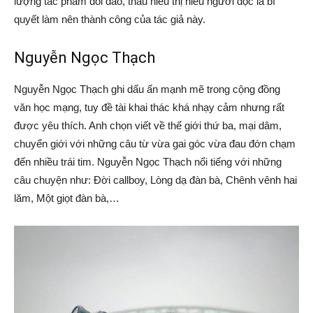
lượng tác phẩm dồi dào, thấu hiểu thị hiếu người đọc là bí
quyết làm nên thành công của tác giả này.
Nguyễn Ngọc Thạch
Nguyễn Ngọc Thạch ghi dấu ấn mạnh mẽ trong cộng đồng
văn học mạng, tuy đề tài khai thác khá nhạy cảm nhưng rất
được yêu thích. Anh chọn viết về thế giới thứ ba, mại dâm,
chuyển giới với những câu từ vừa gai góc vừa đau đớn chạm
đến nhiều trái tim. Nguyễn Ngọc Thạch nổi tiếng với những
câu chuyện như: Đời callboy, Lòng dạ đàn bà, Chênh vênh hai
lăm, Một giọt đàn bà,…