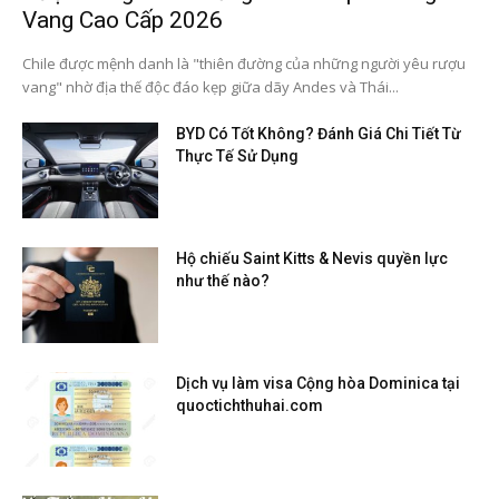
Vang Cao Cấp 2026
Chile được mệnh danh là "thiên đường của những người yêu rượu
vang" nhờ địa thế độc đáo kẹp giữa dãy Andes và Thái...
BYD Có Tốt Không? Đánh Giá Chi Tiết Từ
Thực Tế Sử Dụng
Hộ chiếu Saint Kitts & Nevis quyền lực
như thế nào?
Dịch vụ làm visa Cộng hòa Dominica tại
quoctichthuhai.com