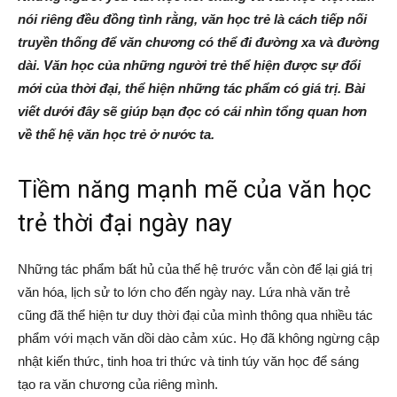
nói riêng đều đồng tình rằng, văn học trẻ là cách tiếp nối
truyền thống để văn chương có thể đi đường xa và đường
dài. Văn học của những người trẻ thể hiện được sự đổi
mới của thời đại, thể hiện những tác phẩm có giá trị. Bài
viết dưới đây sẽ giúp bạn đọc có cái nhìn tổng quan hơn
về thế hệ văn học trẻ ở nước ta.
Tiềm năng mạnh mẽ của văn học
trẻ thời đại ngày nay
Những tác phẩm bất hủ của thế hệ trước vẫn còn để lại giá trị
văn hóa, lịch sử to lớn cho đến ngày nay. Lứa nhà văn trẻ
cũng đã thể hiện tư duy thời đại của mình thông qua nhiều tác
phẩm với mạch văn dồi dào cảm xúc. Họ đã không ngừng cập
nhật kiến thức, tinh hoa tri thức và tinh túy văn học để sáng
tạo ra văn chương của riêng mình.