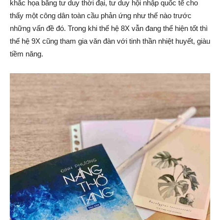
khắc họa bằng tư duy thời đại, tư duy hội nhập quốc tế cho
thấy một công dân toàn cầu phản ứng như thế nào trước
những vấn đề đó. Trong khi thế hệ 8X vẫn đang thể hiện tốt thì
thế hệ 9X cũng tham gia văn đàn với tinh thần nhiệt huyết, giàu
tiềm năng.