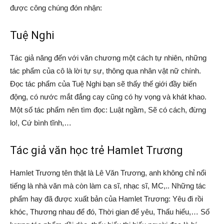
được công chúng đón nhận:
Tuệ Nghi
Tác giả năng đến với văn chương một cách tự nhiên, những
tác phẩm của cô là lời tự sự, thông qua nhân vật nữ chính.
Đọc tác phẩm của Tuệ Nghi bạn sẽ thấy thế giới đầy biến
động, có nước mắt đắng cay cũng có hy vọng và khát khao.
Một số tác phẩm nên tìm đọc: Luật ngầm, Sẽ có cách, đừng
lo!, Cứ bình tĩnh,…
Tác giả văn học trẻ Hamlet Trương
Hamlet Trương tên thật là Lê Văn Trương, anh không chỉ nổi
tiếng là nhà văn mà còn làm ca sĩ, nhạc sĩ, MC,.. Những tác
phẩm hay đã được xuất bản của Hamlet Trương: Yêu đi rồi
khóc, Thương nhau để đó, Thời gian để yêu, Thấu hiểu,… Số