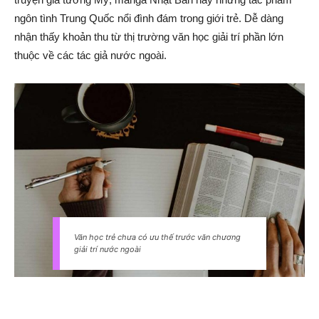
ngôn tình Trung Quốc nổi đình đám trong giới trẻ. Dễ dàng
nhận thấy khoản thu từ thị trường văn học giải trí phần lớn
thuộc về các tác giả nước ngoài.
Văn học trẻ chưa có ưu thế trước văn chương
giải trí nước ngoài