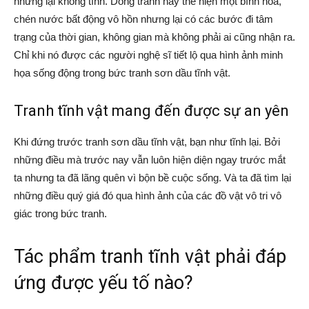
nhưng lại không tĩnh. Dòng tranh này thể hiện một bình hoa,
chén nước bất động vô hồn nhưng lại có các bước đi tâm
trạng của thời gian, không gian mà không phải ai cũng nhận ra.
Chỉ khi nó được các người nghệ sĩ tiết lộ qua hình ảnh minh
họa sống động trong bức tranh sơn dầu tĩnh vật.
Tranh tĩnh vật mang đến được sự an yên
Khi đứng trước tranh sơn dầu tĩnh vật, bạn như tĩnh lại. Bởi
những điều mà trước nay vẫn luôn hiện diện ngay trước mắt
ta nhưng ta đã lãng quên vì bộn bề cuộc sống. Và ta đã tìm lại
những điều quý giá đó qua hình ảnh của các đồ vật vô tri vô
giác trong bức tranh.
Tác phẩm tranh tĩnh vật phải đáp
ứng được yếu tố nào?