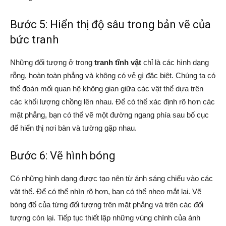
Bước 5: Hiển thị độ sâu trong bản vẽ của
bức tranh
Những đối tượng ở trong
tranh tĩnh vật
chỉ là các hình dạng
rỗng, hoàn toàn phẳng và không có vẻ gì đặc biệt. Chúng ta có
thể đoán mối quan hệ không gian giữa các vật thể dựa trên
các khối lượng chồng lên nhau. Để có thể xác định rõ hơn các
mặt phẳng, bạn có thể vẽ một đường ngang phía sau bố cục
để hiển thị nơi bàn và tường gặp nhau.
Bước 6: Vẽ hình bóng
Có những hình dạng được tạo nên từ ánh sáng chiếu vào các
vật thể. Để có thể nhìn rõ hơn, bạn có thể nheo mắt lại. Vẽ
bóng đổ của từng đối tượng trên mặt phẳng và trên các đối
tượng còn lại. Tiếp tục thiết lập những vùng chính của ánh