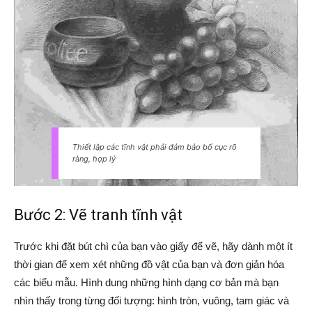
Thiết lập các tĩnh vật phải đảm bảo bố cục rõ
ràng, hợp lý
Bước 2: Vẽ tranh tĩnh vật
Trước khi đặt bút chì của bạn vào giấy để vẽ, hãy dành một ít
thời gian để xem xét những đồ vật của bạn và đơn giản hóa
các biểu mẫu. Hình dung những hình dạng cơ bản mà bạn
nhìn thấy trong từng đối tượng: hình tròn, vuông, tam giác và