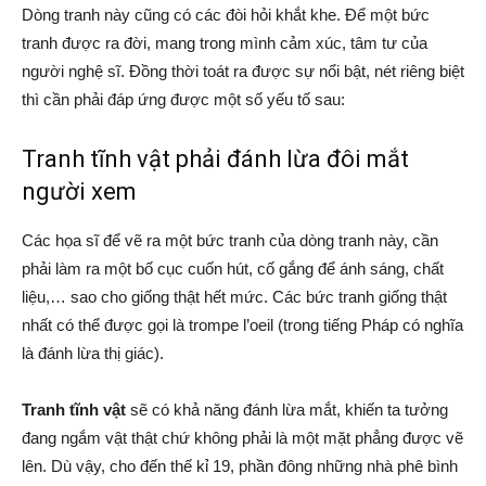
Dòng tranh này cũng có các đòi hỏi khắt khe. Để một bức
tranh được ra đời, mang trong mình cảm xúc, tâm tư của
người nghệ sĩ. Đồng thời toát ra được sự nổi bật, nét riêng biệt
thì cần phải đáp ứng được một số yếu tố sau:
Tranh tĩnh vật phải đánh lừa đôi mắt
người xem
Các họa sĩ để vẽ ra một bức tranh của dòng tranh này, cần
phải làm ra một bố cục cuốn hút, cố gắng để ánh sáng, chất
liệu,… sao cho giống thật hết mức. Các bức tranh giống thật
nhất có thể được gọi là trompe l’oeil (trong tiếng Pháp có nghĩa
là đánh lừa thị giác).
Tranh tĩnh vật
sẽ có khả năng đánh lừa mắt, khiến ta tưởng
đang ngắm vật thật chứ không phải là một mặt phẳng được vẽ
lên. Dù vậy, cho đến thế kỉ 19, phần đông những nhà phê bình