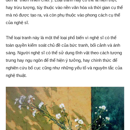
hay trừu tượng, tùy thuộc vào nền văn hóa và thời gian cụ thể
mà nó được tạo ra, và còn phụ thuộc vào phong cách cụ thể
của nghệ sĩ.
Thể loại tranh này là một thể loại phổ biến vì nghệ sĩ có thể
toàn quyền kiểm soát chủ đề của bức tranh, bối cảnh và ánh
sáng. Người nghệ sĩ có thể sử dụng tĩnh vật theo cách tượng
trưng hay ngụ ngôn để thể hiện ý tưởng, hay chính thức để
nghiên cứu bố cục cũng như những yếu tố và nguyên tắc của
nghệ thuật.