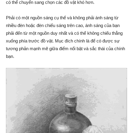
có thể chuyển sang chọn các đồ vật khó hơn.
Phải có một nguồn sáng cụ thể và không phải ánh sáng từ
nhiều đèn hoặc đèn chiếu sáng trên cao, ánh sáng của bạn
phải đến từ một nguồn duy nhất và có thể không chiếu thẳng
xuống phía trước đồ vật. Mục đích chính là để có được sự
tương phản mạnh mẽ giữa điểm nổi bật và sắc thái của chính
bạn.