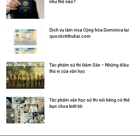
như thế nào?
Dịch vụ làm visa Cộng hòa Dominica tại
quoctichthuhai.com
Tác phẩm sử thi Đăm Săn – Những điều
thú vị của văn học
Tác phẩm văn học sử thi nổi tiếng có thể
bạn chưa biết tới