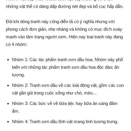
những vật thể có dáng dấp đường nét đẹp và bố cục hấp dẫn.
Đôi khi dòng tranh này cũng diễn tả có ý nghĩa nhưng với
phong cách đơn giản, nhẹ nhàng và không có mục đích xoáy
mạnh vào tâm trạng người xem. Hiện nay loại tranh này đang
có 4 nhóm:
Nhóm 1: Các tác phẩm tranh sơn dầu hoa. Nhóm này phổ
biến với những tác phẩm tranh sơn dầu hoa độc đáo; ấn
tượng.
Nhóm 2: Tranh sơn dầu về các loài động vật, gồm các con
vật gần gũi trong cuộc sống như chó, mèo…
Nhóm 3: Các bức vẽ về bữa tiệc hay bữa ăn sáng đầm
ấm.
Nhóm 4: Tranh sơn dầu tĩnh vật mang tính tượng trưng.