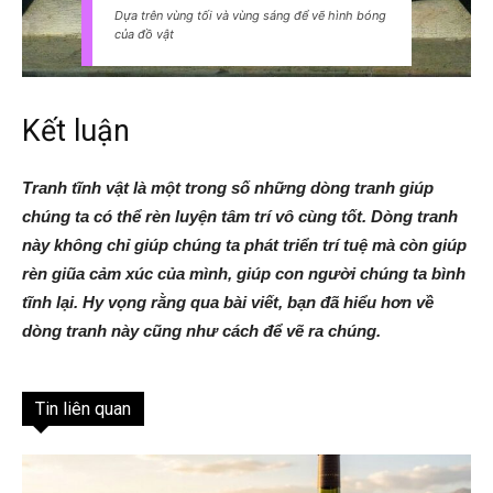
Dựa trên vùng tối và vùng sáng để vẽ hình bóng
của đồ vật
Kết luận
Tranh tĩnh vật là một trong số những dòng tranh giúp
chúng ta có thể rèn luyện tâm trí vô cùng tốt. Dòng tranh
này không chỉ giúp chúng ta phát triển trí tuệ mà còn giúp
rèn giũa cảm xúc của mình, giúp con người chúng ta bình
tĩnh lại. Hy vọng rằng qua bài viết, bạn đã hiểu hơn về
dòng tranh này cũng như cách để vẽ ra chúng.
Tin liên quan