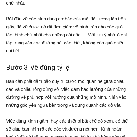
chữ nhật.
Bắt đầu vẽ các hình dạng cơ bản của mỗi đối tượng lên trên
giấy, để vẽ được nó rất đơn giản: vẽ hình tròn cho các quả
táo, hình chữ nhật cho những cái cốc,… Một lưu ý nhỏ là chỉ
tập trung vào các đường nét cần thiết, không cần quá nhiều
chi tiết.
Bước 3: Vẽ đúng tỷ lệ
Bạn cần phải đảm bảo duy trì được mối quan hệ giữa chiều
cao và chiều rộng cùng với việc đảm bảo hướng của những
đường vẽ phù hợp với hướng của những mô hình. Nhìn vào
những góc yên ngựa bên trong và xung quanh các đồ vật.
Việc dùng kính ngắm, hay các thiết bị bắt chế độ xem, có thể
sẽ giúp bạn nhìn rõ các góc và đường nét hơn. Kính ngắm
khá rẻ để có thể mua, nhưng bạn có thể tự chế bằng các vật