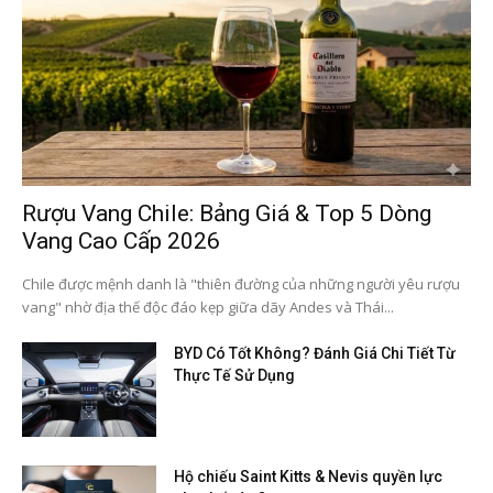
Rượu Vang Chile: Bảng Giá & Top 5 Dòng
Vang Cao Cấp 2026
Chile được mệnh danh là "thiên đường của những người yêu rượu
vang" nhờ địa thế độc đáo kẹp giữa dãy Andes và Thái...
BYD Có Tốt Không? Đánh Giá Chi Tiết Từ
Thực Tế Sử Dụng
Hộ chiếu Saint Kitts & Nevis quyền lực