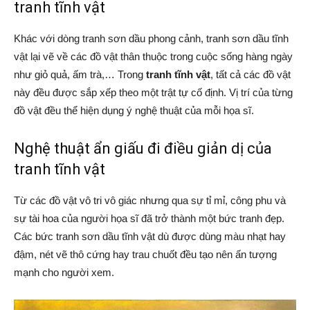
tranh tĩnh vật
Khác với dòng tranh sơn dầu phong cảnh, tranh sơn dầu tĩnh
vật lại vẽ về các đồ vật thân thuộc trong cuộc sống hàng ngày
như giỏ quả, ấm trà,… Trong
tranh tĩnh vật
, tất cả các đồ vật
này đều được sắp xếp theo một trật tự cố định. Vị trí của từng
đồ vật đều thể hiện dụng ý nghệ thuật của mỗi họa sĩ.
Nghệ thuật ẩn giấu đi điều giản dị của
tranh tĩnh vật
Từ các đồ vật vô tri vô giác nhưng qua sự tỉ mỉ, công phu và
sự tài hoa của người họa sĩ đã trở thành một bức tranh đẹp.
Các bức tranh sơn dầu tĩnh vật dù được dùng màu nhạt hay
đậm, nét vẽ thô cứng hay trau chuốt đều tạo nên ấn tượng
mạnh cho người xem.