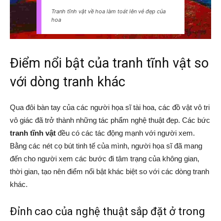
Tranh tĩnh vật về hoa làm toát lên vẻ đẹp của
hoa
Điểm nổi bật của tranh tĩnh vật so
với dòng tranh khác
Qua đôi bàn tay của các người họa sĩ tài hoa, các đồ vật vô tri
vô giác đã trở thành những tác phẩm nghệ thuật đẹp. Các bức
tranh tĩnh vật
đều có các tác động mạnh với người xem.
Bằng các nét cọ bút tinh tế của mình, người họa sĩ đã mang
đến cho người xem các bước đi tâm trạng của không gian,
thời gian, tạo nên điểm nổi bật khác biệt so với các dòng tranh
khác.
Đỉnh cao của nghệ thuật sắp đặt ở trong