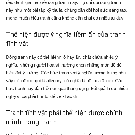
đều đánh giá thấp về dòng tranh này. Họ chỉ coi dòng tranh
này như một bài tập kỹ thuật, chẳng cần đòi hỏi sức sáng tạo,
mong muốn hiểu tranh cũng không cần phải có nhiều tư duy.
Thể hiện được ý nghĩa tiềm ẩn của tranh
tĩnh vật
Dòng tranh này có thể hiệnn lộ hay ẩn, chất chứa nhiều ý
nghĩa. Những người họa sĩ thường chọn những món đồ để
biểu đạt ý tưởng. Các bức tranh với ý nghĩa tượng trưng như
vậy còn được gọi là allegory, có nghĩa là hội họa ẩn dụ. Các
bức tranh này dần trở nên quá thông dụng, kết quả là có nhiều
nghệ sĩ đã phải tìm tòi để vẽ khác đi.
Tranh tĩnh vật phải thể hiện được chính
mình trong tranh