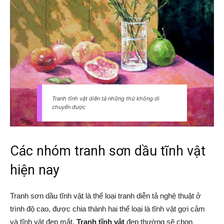
Tranh tĩnh vật diễn tả những thứ không di
chuyển được
Các nhóm tranh sơn dầu tĩnh vật
hiện nay
Tranh sơn dầu tĩnh vật là thể loại tranh diễn tả nghệ thuật ở
trình độ cao, được chia thành hai thể loại là tĩnh vật gợi cảm
và tĩnh vật đẹp mắt.
Tranh tĩnh vật
đẹp thường sẽ chọn