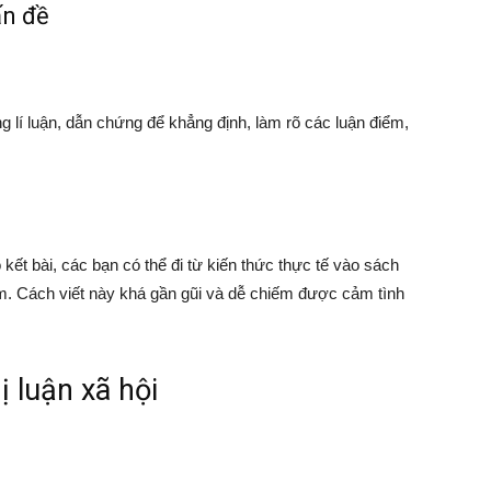
ấn đề
g lí luận, dẫn chứng để khẳng định, làm rõ các luận điểm,
 kết bài, các bạn có thể đi từ kiến thức thực tế vào sách
ẩm. Cách viết này khá gần gũi và dễ chiếm được cảm tình
ị luận xã hội