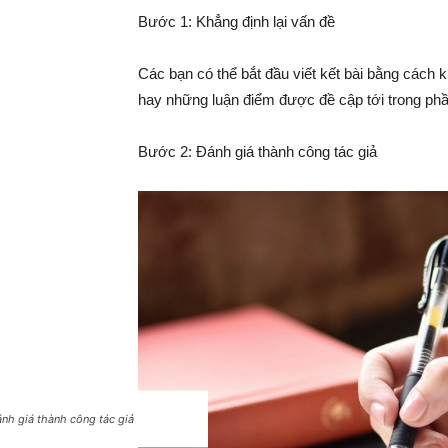
Bước 1: Khẳng định lại vấn đề
Các bạn có thể bắt đầu viết kết bài bằng cách 
hay những luận điểm được đề cập tới trong phầ
Bước 2: Đánh giá thành công tác giả
nh giá thành công tác giả