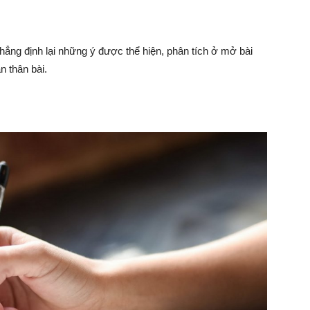
khẳng định lại những ý được thể hiện, phân tích ở mở bài
n thân bài.