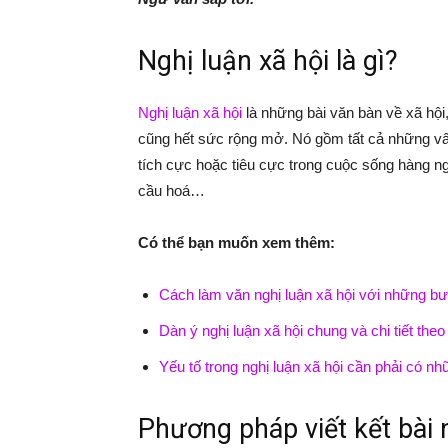
Nghị luận xã hội là gì?
Nghị luận xã hội
là những bài văn bàn về xã hội, 
cũng hết sức rộng mở. Nó gồm tất cả những vấn
tích cực hoặc tiêu cực trong cuộc sống hàng ng
cầu hoá…
Có thể bạn muốn xem thêm:
Cách làm văn nghị luận xã hội với những bư
Dàn ý nghị luận xã hội chung và chi tiết the
Yếu tố trong nghị luận xã hội cần phải có nh
Phương pháp viết kết bài 