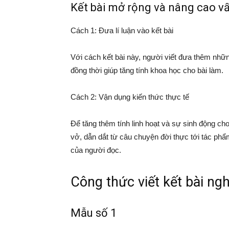
Kết bài mở rộng và nâng cao v
Cách 1: Đưa lí luận vào kết bài
Với cách kết bài này, người viết đưa thêm nhữn
đồng thời giúp tăng tính khoa học cho bài làm.
Cách 2: Vận dụng kiến thức thực tế
Để tăng thêm tính linh hoạt và sự sinh động cho
vở, dẫn dắt từ câu chuyện đời thực tới tác ph
của người đọc.
Công thức viết kết bài ngh
Mẫu số 1