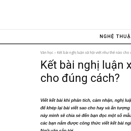
NGHỆ THU
Văn học
Kết bài nghị luận xã hội viết như thế nào cho 
Kết bài nghị luận 
cho đúng cách?
Viết kết bài khi phân tích, cảm nhận, nghị l
để khép lại bài viết sao cho hay và ấn tượng n
này mình sẽ chia sẻ đến bạn đọc một số mẫu 
các bạn nắm được công thức viết kết bài ngh
Ngữ văn sắp tới.