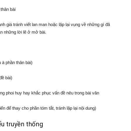
thân bài
ánh giá tránh viết lan man hoặc lặp lại vụng về những gì đã
ăn những lời lẽ ở mở bài.
 à phần thân bài)
đề bài)
g phoi huy hay khắc phục vấn đề nêu trong bài văn
 để thay cho phần tóm tắt, tránh lặp lại nội dung)
iểu truyền thống