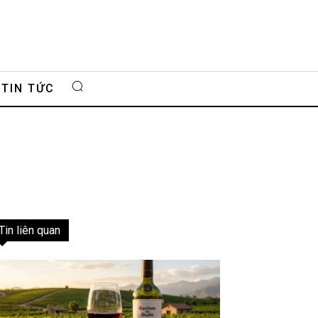
TIN TỨC
Tin liên quan