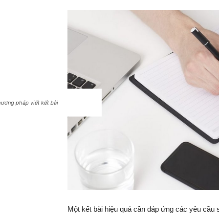
ương pháp viết kết bài
Một kết bài hiệu quả cần đáp ứng các yêu cầu 