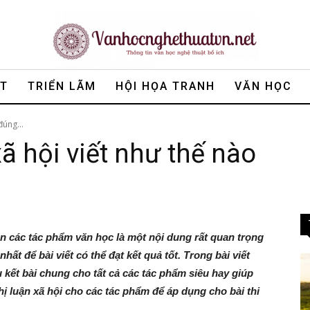
ẬT
TRIỂN LÃM
HỘI HỌA TRANH
VĂN HỌC
đúng...
xã hội viết như thế nào
uận các tác phẩm văn học là một nội dung rất quan trọng
hất để bài viết có thể đạt kết quả tốt. Trong bài viết
kết bài chung cho tất cả các tác phẩm siêu hay giúp
ị luận xã hội cho các tác phẩm để áp dụng cho bài thi