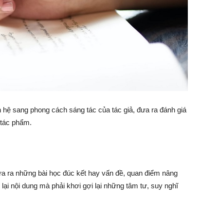
 hệ sang phong cách sáng tác của tác giả, đưa ra đánh giá
 tác phẩm.
a ra những bài học đúc kết hay vấn đề, quan điểm nâng
” lại nội dung mà phải khơi gợi lại những tâm tư, suy nghĩ