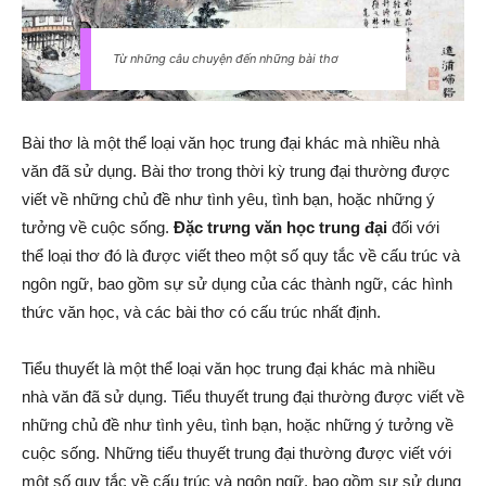
Từ những câu chuyện đến những bài thơ
Bài thơ là một thể loại văn học trung đại khác mà nhiều nhà
văn đã sử dụng. Bài thơ trong thời kỳ trung đại thường được
viết về những chủ đề như tình yêu, tình bạn, hoặc những ý
tưởng về cuộc sống.
Đặc trưng văn học trung đại
đối với
thể loại thơ đó là được viết theo một số quy tắc về cấu trúc và
ngôn ngữ, bao gồm sự sử dụng của các thành ngữ, các hình
thức văn học, và các bài thơ có cấu trúc nhất định.
Tiểu thuyết là một thể loại văn học trung đại khác mà nhiều
nhà văn đã sử dụng. Tiểu thuyết trung đại thường được viết về
những chủ đề như tình yêu, tình bạn, hoặc những ý tưởng về
cuộc sống. Những tiểu thuyết trung đại thường được viết với
một số quy tắc về cấu trúc và ngôn ngữ, bao gồm sự sử dụng