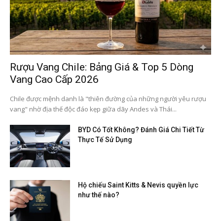
Rượu Vang Chile: Bảng Giá & Top 5 Dòng
Vang Cao Cấp 2026
Chile được mệnh danh là "thiên đường của những người yêu rượu
vang" nhờ địa thế độc đáo kẹp giữa dãy Andes và Thái...
BYD Có Tốt Không? Đánh Giá Chi Tiết Từ
Thực Tế Sử Dụng
Hộ chiếu Saint Kitts & Nevis quyền lực
như thế nào?