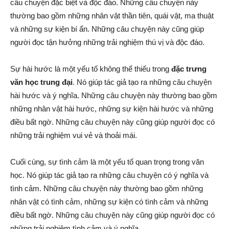
câu chuyện đặc biệt và độc đáo. Những câu chuyện này
thường bao gồm những nhân vật thần tiên, quái vật, ma thuật
và những sự kiện bí ẩn. Những câu chuyện này cũng giúp
người đọc tận hưởng những trải nghiệm thú vị và độc đáo.
Sự hài hước là một yếu tố không thể thiếu trong
đặc trưng
văn học trung đại
. Nó giúp tác giả tạo ra những câu chuyện
hài hước và ý nghĩa. Những câu chuyện này thường bao gồm
những nhân vật hài hước, những sự kiện hài hước và những
điều bất ngờ. Những câu chuyện này cũng giúp người đọc có
những trải nghiệm vui vẻ và thoải mái.
Cuối cùng, sự tình cảm là một yếu tố quan trọng trong văn
học. Nó giúp tác giả tạo ra những câu chuyện có ý nghĩa và
tình cảm. Những câu chuyện này thường bao gồm những
nhân vật có tình cảm, những sự kiện có tình cảm và những
điều bất ngờ. Những câu chuyện này cũng giúp người đọc có
những trải nghiệm tình cảm và ý nghĩa.