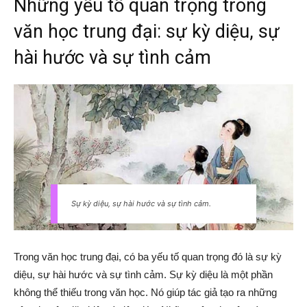
Những yếu tố quan trọng trong
văn học trung đại: sự kỳ diệu, sự
hài hước và sự tình cảm
Sự kỳ diệu, sự hài hước và sự tình cảm.
Trong văn học trung đại, có ba yếu tố quan trọng đó là sự kỳ
diệu, sự hài hước và sự tình cảm. Sự kỳ diệu là một phần
không thể thiếu trong văn học. Nó giúp tác giả tạo ra những