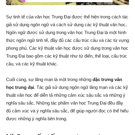
Sự tinh tế của văn học Trung Đại được thể hiện trong cách tác
giả sử dụng ngôn ngữ và cách sử dụng các kỹ thuật văn học.
Ngôn ngữ được sử dụng trong văn học Trung Đại là một hình
thức ngôn ngữ tinh tế, đầy đủ các cấu trúc câu và các từ vựng
phong phú. Các kỹ thuật văn học được sử dụng trong văn học
Trung Đại bao gồm các kỹ thuật như từ điển, thể loại, cấu trúc
câu, và các kỹ thuật khác.
Cuối cùng, sự lãng mạn là một trong những
đặc trưng văn
học trung đại
. Tác giả sử dụng ngôn ngữ lãng mạn và các kỹ
thuật văn học để diễn tả những cảm xúc sâu sắc và những ý
nghĩa sâu sắc. Những tác phẩm văn học Trung Đại đều đầy
đủ cảm xúc và ý nghĩa sâu sắc, để giúp người đọc có thể hiểu
được những ý nghĩa bên trong.