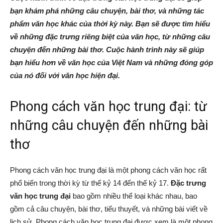
bạn khám phá những câu chuyện, bài thơ, và những tác
phẩm văn học khác của thời kỳ này. Bạn sẽ được tìm hiểu
về những đặc trưng riêng biệt của văn học, từ những câu
chuyện đến những bài thơ. Cuộc hành trình này sẽ giúp
bạn hiểu hơn về văn học của Việt Nam và những đóng góp
của nó đối với văn học hiện đại.
Phong cách văn học trung đại: từ
những câu chuyện đến những bài
thơ
Phong cách văn học trung đại là một phong cách văn học rất
phổ biến trong thời kỳ từ thế kỷ 14 đến thế kỷ 17.
Đặc trưng
văn học trung đại
bao gồm nhiều thể loại khác nhau, bao
gồm cả câu chuyện, bài thơ, tiểu thuyết, và những bài viết về
lịch sử. Phong cách văn học trung đại được xem là một phong