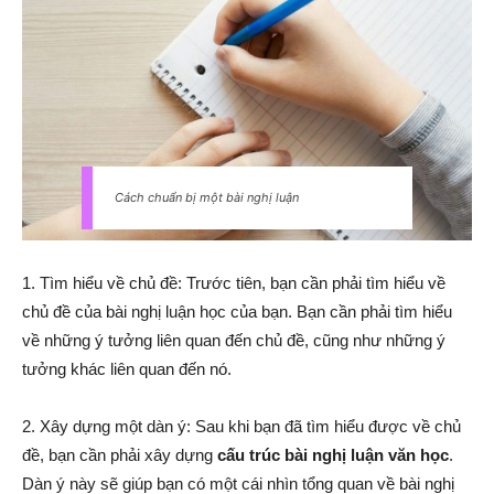
Cách chuẩn bị một bài nghị luận
1. Tìm hiểu về chủ đề: Trước tiên, bạn cần phải tìm hiểu về
chủ đề của bài nghị luận học của bạn. Bạn cần phải tìm hiểu
về những ý tưởng liên quan đến chủ đề, cũng như những ý
tưởng khác liên quan đến nó.
2. Xây dựng một dàn ý: Sau khi bạn đã tìm hiểu được về chủ
đề, bạn cần phải xây dựng
cấu trúc bài nghị luận văn học
.
Dàn ý này sẽ giúp bạn có một cái nhìn tổng quan về bài nghị