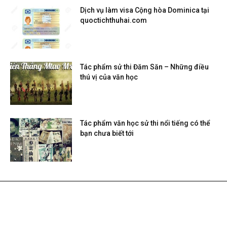
Dịch vụ làm visa Cộng hòa Dominica tại
quoctichthuhai.com
Tác phẩm sử thi Đăm Săn – Những điều
thú vị của văn học
Tác phẩm văn học sử thi nổi tiếng có thể
bạn chưa biết tới