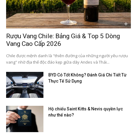
Rượu Vang Chile: Bảng Giá & Top 5 Dòng
Vang Cao Cấp 2026
Chile được mệnh danh là "thiên đường của những người yêu rượu
vang" nhờ địa thế độc đáo kẹp giữa dãy Andes và Thái...
BYD Có Tốt Không? Đánh Giá Chi Tiết Từ
Thực Tế Sử Dụng
Hộ chiếu Saint Kitts & Nevis quyền lực
như thế nào?