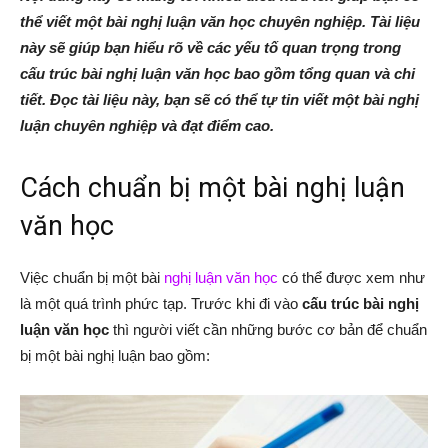
thể viết một bài nghị luận văn học chuyên nghiệp. Tài liệu
này sẽ giúp bạn hiểu rõ về các yếu tố quan trọng trong
cấu trúc bài nghị luận văn học bao gồm tổng quan và chi
tiết. Đọc tài liệu này, bạn sẽ có thể tự tin viết một bài nghị
luận chuyên nghiệp và đạt điểm cao.
Cách chuẩn bị một bài nghị luận
văn học
Việc chuẩn bị một bài
nghị luận văn học
có thể được xem như
là một quá trình phức tạp. Trước khi đi vào
cấu trúc bài nghị
luận văn học
thì người viết cần những bước cơ bản để chuẩn
bị một bài nghị luận bao gồm: