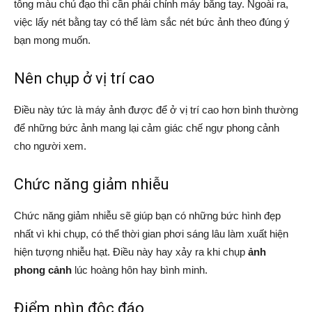
tông màu chủ đạo thì cần phải chỉnh máy bằng tay. Ngoài ra,
việc lấy nét bằng tay có thể làm sắc nét bức ảnh theo đúng ý
bạn mong muốn.
Nên chụp ở vị trí cao
Điều này tức là máy ảnh được để ở vị trí cao hơn bình thường
để những bức ảnh mang lại cảm giác chế ngự phong cảnh
cho người xem.
Chức năng giảm nhiễu
Chức năng giảm nhiễu sẽ giúp bạn có những bức hình đẹp
nhất vì khi chụp, có thể thời gian phơi sáng lâu làm xuất hiện
hiện tượng nhiễu hạt. Điều này hay xảy ra khi chụp
ảnh
phong cảnh
lúc hoàng hôn hay bình minh.
Điểm nhìn độc đáo