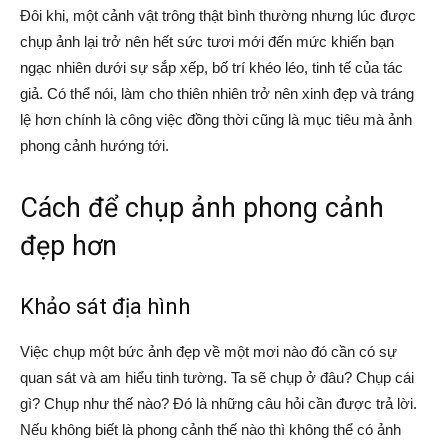
Đôi khi, một cảnh vật trông thật bình thường nhưng lúc được
chụp ảnh lại trở nên hết sức tươi mới đến mức khiến bạn
ngạc nhiên dưới sự sắp xếp, bố trí khéo léo, tinh tế của tác
giả. Có thể nói, làm cho thiên nhiên trở nên xinh đẹp và tráng
lệ hơn chính là công việc đồng thời cũng là mục tiêu mà ảnh
phong cảnh hướng tới.
Cách để chụp ảnh phong cảnh
đẹp hơn
Khảo sát địa hình
Việc chụp một bức ảnh đẹp về một mơi nào đó cần có sự
quan sát và am hiểu tinh tường. Ta sẽ chụp ở đâu? Chụp cái
gì? Chụp như thế nào? Đó là những câu hỏi cần được trả lời.
Nếu không biết là phong cảnh thế nào thì không thể có ảnh