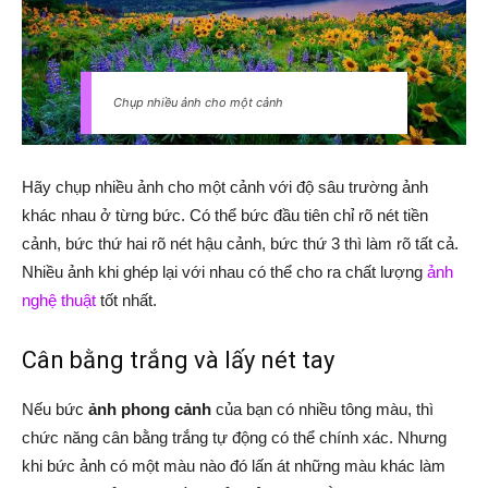
Chụp nhiều ảnh cho một cảnh
Hãy chụp nhiều ảnh cho một cảnh với độ sâu trường ảnh
khác nhau ở từng bức. Có thể bức đầu tiên chỉ rõ nét tiền
cảnh, bức thứ hai rõ nét hậu cảnh, bức thứ 3 thì làm rõ tất cả.
Nhiều ảnh khi ghép lại với nhau có thể cho ra chất lượng
ảnh
nghệ thuật
tốt nhất.
Cân bằng trắng và lấy nét tay
Nếu bức
ảnh phong cảnh
của bạn có nhiều tông màu, thì
chức năng cân bằng trắng tự động có thể chính xác. Nhưng
khi bức ảnh có một màu nào đó lấn át những màu khác làm