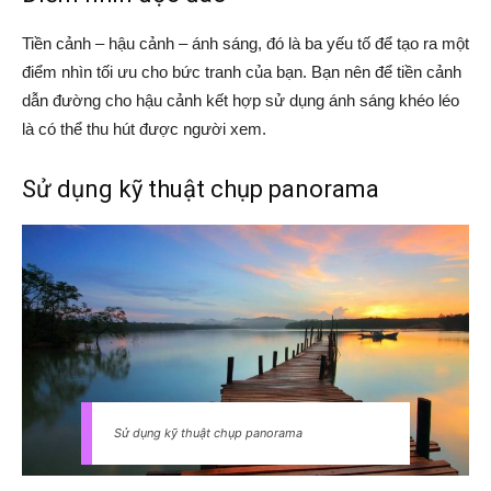
Tiền cảnh – hậu cảnh – ánh sáng, đó là ba yếu tố để tạo ra một
điểm nhìn tối ưu cho bức tranh của bạn. Bạn nên để tiền cảnh
dẫn đường cho hậu cảnh kết hợp sử dụng ánh sáng khéo léo
là có thể thu hút được người xem.
Sử dụng kỹ thuật chụp panorama
Sử dụng kỹ thuật chụp panorama