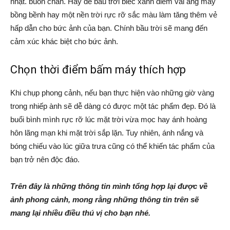
nhạt. buồn chán. Hãy để bầu trời biếc xanh điểm vài áng mây
bồng bềnh hay một nền trời rực rỡ sắc màu làm tăng thêm vẻ
hấp dẫn cho bức ảnh của bạn. Chính bầu trời sẽ mang đến
cảm xúc khác biệt cho bức ảnh.
Chọn thời điểm bấm máy thích hợp
Khi chụp phong cảnh, nếu bạn thực hiện vào những giờ vàng
trong nhiếp ành sẽ dễ dàng có được một tác phẩm đẹp. Đó là
buổi bình mình rực rỡ lúc mặt trời vừa mọc hay ánh hoàng
hôn lãng mạn khi mặt trời sắp lặn. Tuy nhiên, ánh nắng và
bóng chiếu vào lúc giữa trưa cũng có thể khiến tác phẩm của
bạn trở nên độc đáo.
Trên đây là những thông tin mình tổng hợp lại được về
ảnh phong cảnh, mong rằng những thông tin trên sẽ
mang lại nhiều điều thú vị cho bạn nhé.