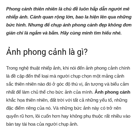
Phong cảnh thiên nhiên là chủ đề luôn hấp dẫn người mê
nhiếp ảnh. Cảnh quan rộng lớn, bao la hiện lên qua những
bức hình. Nhưng để chụp ảnh phong cảnh đẹp không đơn
giản chỉ là ngắm và bấm. Hãy cùng mình tìm hiểu nhé.
Ảnh phong cảnh là gì?
Trong nghệ thuật nhiếp ảnh, khi nói đến ảnh phong cảnh chính
là đề cập đến thể loại mà người chụp chọn một mảng cảnh
sắc thiên nhiên nào đó ở góc độ thú vị, ấn tượng và biểu cảm
nhất để làm chủ thể cho bức ảnh của mình.
Ảnh phong cảnh
khắc họa thiên nhiên, đất trời với tất cả những yếu tố, những
đặc điểm riêng của nó. Và những bức ảnh này có trở nên
quyến rũ hơn, lôi cuốn hơn hay không phụ thuộc rất nhiều vào
bàn tay tài hoa của người chụp ảnh.