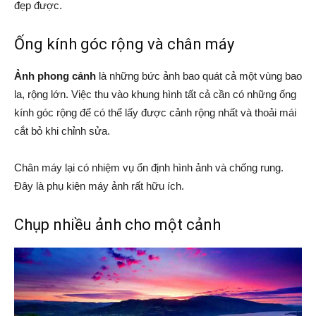
đẹp được.
Ống kính góc rộng và chân máy
Ảnh phong cảnh
là những bức ảnh bao quát cả một vùng bao
la, rộng lớn. Việc thu vào khung hình tất cả cần có những ống
kính góc rộng để có thể lấy được cảnh rộng nhất và thoải mái
cắt bỏ khi chỉnh sửa.
Chân máy lại có nhiệm vụ ổn định hình ảnh và chống rung.
Đây là phụ kiện máy ảnh rất hữu ích.
Chụp nhiều ảnh cho một cảnh