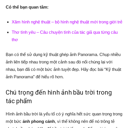
Có thể bạn quan tâm:
Xăm hình nghệ thuật – bộ hình nghệ thuật mới trong giới trẻ
Thơ tình yêu – Câu chuyện tình của tác giả qua từng câu
thơ
Bạn có thể sử dụng kỹ thuật ghép ảnh Panorama. Chụp nhiều
ảnh liên tiếp nhau trong một cảnh sau đó nối chúng lại với
nhau, bạn đã có một bức ảnh tuyệt đẹp. Hãy đọc bài “Kỹ thuật
ảnh Panorama” để hiểu rõ hơn.
Chú trọng đến hình ảnh bầu trời trong
tác phẩm
Hình ảnh bầu trời là yếu tố có ý nghĩa hết sức quan trọng trong
một bức
ảnh phong cảnh
, vì thế không nên để nó trông tẻ