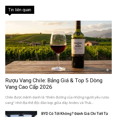
Tin liên quan
Rượu Vang Chile: Bảng Giá & Top 5 Dòng
Vang Cao Cấp 2026
Chile được mệnh danh là "thiên đường của những người yêu rượu
vang" nhờ địa thế độc đáo kẹp giữa dãy Andes và Thái...
BYD Có Tốt Không? Đánh Giá Chi Tiết Từ