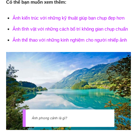
Có thể bạn muốn xem thêm:
Ảnh kiến trúc với những kỹ thuật giúp bạn chụp đẹp hơn
Ảnh tĩnh vật với những cách bố trí không gian chụp chuẩn
Ảnh thể thao với những kinh nghiệm cho người nhiếp ảnh
Ảnh phong cảnh là gì?