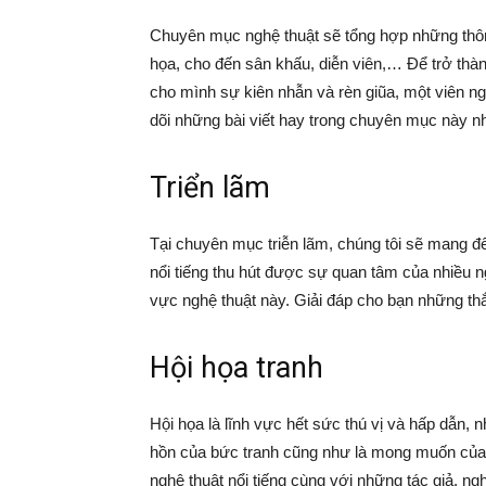
Chuyên mục nghệ thuật sẽ tổng hợp những thông
họa, cho đến sân khấu, diễn viên,… Để trở thàn
cho mình sự kiên nhẫn và rèn giũa, một viên n
dõi những bài viết hay trong chuyên mục này n
Triển lãm
Tại chuyên mục triễn lãm, chúng tôi sẽ mang đ
nổi tiếng thu hút được sự quan tâm của nhiều n
vực nghệ thuật này. Giải đáp cho bạn những th
Hội họa tranh
Hội họa là lĩnh vực hết sức thú vị và hấp dẫn, 
hồn của bức tranh cũng như là mong muốn của
nghệ thuật nổi tiếng cùng với những tác giả, ng