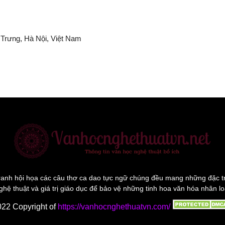
Trưng, Hà Nội, Việt Nam
anh hội họa các câu thơ ca dao tực ngữ chúng đều mang những đặc trưng 
ghệ thuật và giá trị giáo dục để bảo vệ những tinh hoa văn hóa nhân lo
022 Copyright of
https://vanhocnghethuatvn.com/