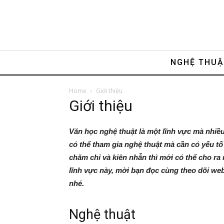
NGHỆ THU
Home
Giới thiệu
Giới thiệu
Văn học nghệ thuật là một lĩnh vực mà nhiều
có thể tham gia nghệ thuật mà cần có yếu tố
chăm chỉ và kiên nhẫn thì mới có thể cho ra
lĩnh vực này, mời bạn đọc cùng theo dõi w
nhé.
Nghệ thuật