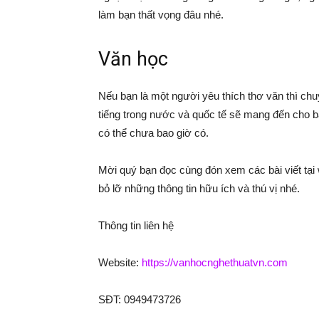
làm bạn thất vọng đâu nhé.
Văn học
Nếu bạn là một người yêu thích thơ văn thì c
tiếng trong nước và quốc tế sẽ mang đến cho 
có thể chưa bao giờ có.
Mời quý bạn đọc cùng đón xem các bài viết tạ
bỏ lỡ những thông tin hữu ích và thú vị nhé.
Thông tin liên hệ
Website:
https://vanhocnghethuatvn.com
SĐT:
0949473726