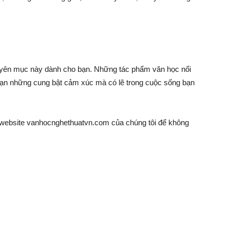
huyên mục này dành cho bạn. Những tác phẩm văn học nổi
bạn những cung bật cảm xúc mà có lẽ trong cuộc sống bạn
i website vanhocnghethuatvn.com của chúng tôi để không